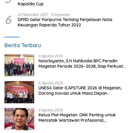
Kapolda Cup
6
22 November 2021
0 Komentar
DPRD Gelar Paripurna Tentang Penjelasan Nota
Keuangan Raperda Tahun 2022
Berita Terbaru
6 Agustus 2026
Noorbiyanto, S.H Nahkodai BPC Peradin
Magetan Periode 2026–2028, Siap Perkuat
Pendampingan Hukum
6 Agustus 2026
UNESA Gelar ICAPSTURE 2026 di Magetan,
Dorong Inovasi untuk Masa Depan
Berkelanjutan
4 Agustus 2026
Ketua PWI Magetan: OKK Penting untuk
Mencetak Wartawan Profesional,
Berintegritas dan Terpercaya