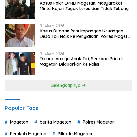
Kasus Pokir DPRD Magetan, Masyarakat
Minta Kajari Tegak Lurus dan Tidak Tebang
Pilih
31 Maret 2026
Kasus Dugaan Penyimpangan Keuangan
Desa Taji Naik ke Penyidikan, Polres Magetan
Mulai Hitung Kerugian Negara
31 Maret 2026
Diduga Aniaya Anak Tiri, Seorang Pria di
Magetan Dilaporkan ke Polisi
Selengkapnya
Popular Tags
Magetan
berita Magetan
Polres Magetan
Pemkab Magetan
Pilkada Magetan