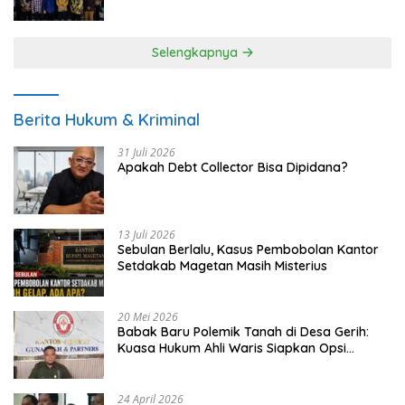
UMKM
Selengkapnya
Berita Hukum & Kriminal
31 Juli 2026
Apakah Debt Collector Bisa Dipidana?
13 Juli 2026
Sebulan Berlalu, Kasus Pembobolan Kantor
Setdakab Magetan Masih Misterius
20 Mei 2026
Babak Baru Polemik Tanah di Desa Gerih:
Kuasa Hukum Ahli Waris Siapkan Opsi
Gugatan dan Audiensi ke Bupati
24 April 2026