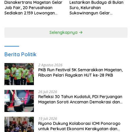
Disnakertrans Magetan Gelar
Lestarikan Budaya di Bulan
Job Fair, 20 Perusahaan
Suro, Kelurahan
Sediakan 2.159 Lowongan
Sukowinangun Gelar
Kerja
Ketoprak Suko Budoyo
Selengkapnya
Berita Politik
2 Agustus 2026
PKB Run Festival 5K Semarakkan Magetan,
Ribuan Pelari Rayakan HUT ke-28 PKB
26 Juli 2026
Refleksi 30 Tahun Kudatuli, PDI Perjuangan
Magetan Soroti Ancaman Demokrasi dan
Tuntut Keadilan Korban
19 Juli 2026
Riyono Dukung Kolaborasi ICMI Ponorogo
untuk Perkuat Ekonomi Kerakyatan dan