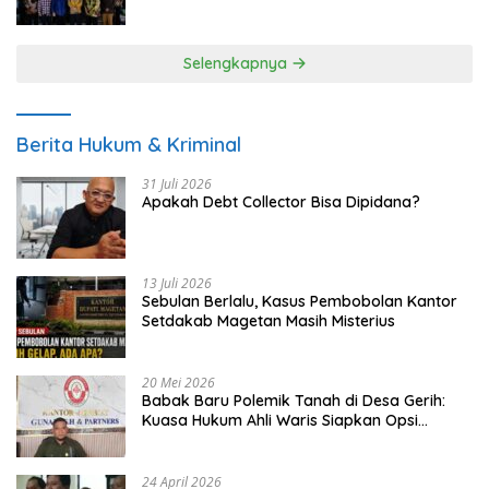
UMKM
Selengkapnya
Berita Hukum & Kriminal
31 Juli 2026
Apakah Debt Collector Bisa Dipidana?
13 Juli 2026
Sebulan Berlalu, Kasus Pembobolan Kantor
Setdakab Magetan Masih Misterius
20 Mei 2026
Babak Baru Polemik Tanah di Desa Gerih:
Kuasa Hukum Ahli Waris Siapkan Opsi
Gugatan dan Audiensi ke Bupati
24 April 2026