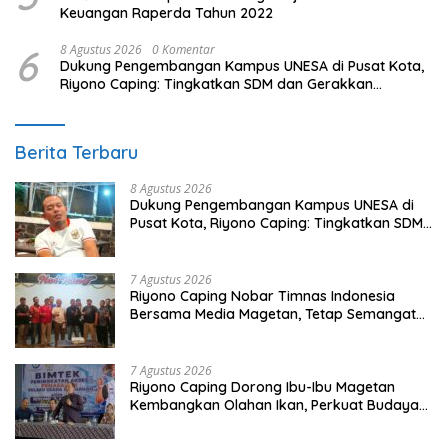
Keuangan Raperda Tahun 2022
6
8 Agustus 2026
0 Komentar
Dukung Pengembangan Kampus UNESA di Pusat Kota,
Riyono Caping: Tingkatkan SDM dan Gerakkan
Ekonomi Magetan
Berita Terbaru
8 Agustus 2026
Dukung Pengembangan Kampus UNESA di
Pusat Kota, Riyono Caping: Tingkatkan SDM
dan Gerakkan Ekonomi Magetan
7 Agustus 2026
Riyono Caping Nobar Timnas Indonesia
Bersama Media Magetan, Tetap Semangat
Meski Garuda Gagal Lolos
7 Agustus 2026
Riyono Caping Dorong Ibu-Ibu Magetan
Kembangkan Olahan Ikan, Perkuat Budaya
Gemar Makan Ikan