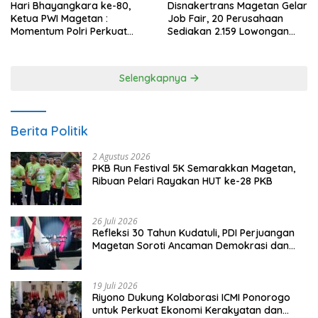
Hari Bhayangkara ke-80,
Disnakertrans Magetan Gelar
Ketua PWI Magetan :
Job Fair, 20 Perusahaan
Momentum Polri Perkuat
Sediakan 2.159 Lowongan
Kepercayaan Publik
Kerja
Selengkapnya
Berita Politik
2 Agustus 2026
PKB Run Festival 5K Semarakkan Magetan,
Ribuan Pelari Rayakan HUT ke-28 PKB
26 Juli 2026
Refleksi 30 Tahun Kudatuli, PDI Perjuangan
Magetan Soroti Ancaman Demokrasi dan
Tuntut Keadilan Korban
19 Juli 2026
Riyono Dukung Kolaborasi ICMI Ponorogo
untuk Perkuat Ekonomi Kerakyatan dan