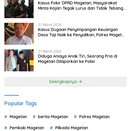
Kasus Pokir DPRD Magetan, Masyarakat
Minta Kajari Tegak Lurus dan Tidak Tebang
Pilih
31 Maret 2026
Kasus Dugaan Penyimpangan Keuangan
Desa Taji Naik ke Penyidikan, Polres Magetan
Mulai Hitung Kerugian Negara
31 Maret 2026
Diduga Aniaya Anak Tiri, Seorang Pria di
Magetan Dilaporkan ke Polisi
Selengkapnya
Popular Tags
Magetan
berita Magetan
Polres Magetan
Pemkab Magetan
Pilkada Magetan