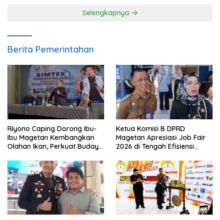
Selengkapnya
Berita Pemerintahan
Riyono Caping Dorong Ibu-
Ketua Komisi B DPRD
Ibu Magetan Kembangkan
Magetan Apresiasi Job Fair
Olahan Ikan, Perkuat Budaya
2026 di Tengah Efisiensi
Gemar Makan Ikan
Anggaran