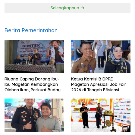
Selengkapnya
Berita Pemerintahan
Riyono Caping Dorong Ibu-
Ketua Komisi B DPRD
Ibu Magetan Kembangkan
Magetan Apresiasi Job Fair
Olahan Ikan, Perkuat Budaya
2026 di Tengah Efisiensi
Gemar Makan Ikan
Anggaran