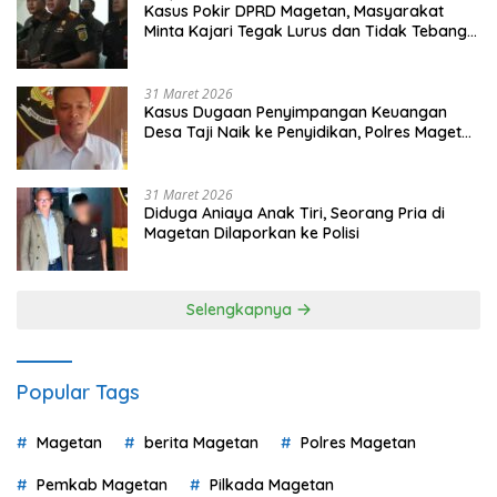
Kasus Pokir DPRD Magetan, Masyarakat
Minta Kajari Tegak Lurus dan Tidak Tebang
Pilih
31 Maret 2026
Kasus Dugaan Penyimpangan Keuangan
Desa Taji Naik ke Penyidikan, Polres Magetan
Mulai Hitung Kerugian Negara
31 Maret 2026
Diduga Aniaya Anak Tiri, Seorang Pria di
Magetan Dilaporkan ke Polisi
Selengkapnya
Popular Tags
Magetan
berita Magetan
Polres Magetan
Pemkab Magetan
Pilkada Magetan