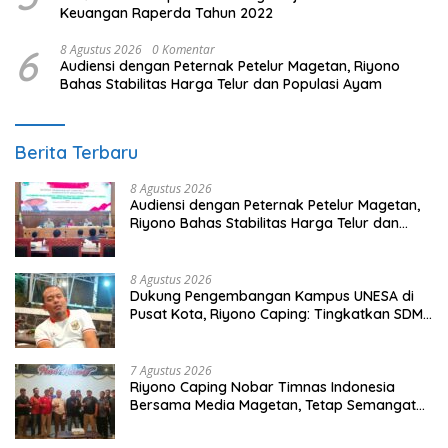
Keuangan Raperda Tahun 2022
6
8 Agustus 2026
0 Komentar
Audiensi dengan Peternak Petelur Magetan, Riyono
Bahas Stabilitas Harga Telur dan Populasi Ayam
Berita Terbaru
8 Agustus 2026
Audiensi dengan Peternak Petelur Magetan,
Riyono Bahas Stabilitas Harga Telur dan
Populasi Ayam
8 Agustus 2026
Dukung Pengembangan Kampus UNESA di
Pusat Kota, Riyono Caping: Tingkatkan SDM
dan Gerakkan Ekonomi Magetan
7 Agustus 2026
Riyono Caping Nobar Timnas Indonesia
Bersama Media Magetan, Tetap Semangat
Meski Garuda Gagal Lolos