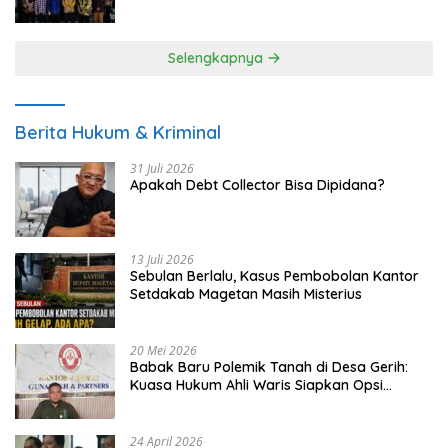
UMKM
Selengkapnya
Berita Hukum & Kriminal
31 Juli 2026
Apakah Debt Collector Bisa Dipidana?
13 Juli 2026
Sebulan Berlalu, Kasus Pembobolan Kantor
Setdakab Magetan Masih Misterius
20 Mei 2026
Babak Baru Polemik Tanah di Desa Gerih:
Kuasa Hukum Ahli Waris Siapkan Opsi
Gugatan dan Audiensi ke Bupati
24 April 2026