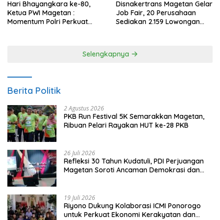
Hari Bhayangkara ke-80,
Disnakertrans Magetan Gelar
Ketua PWI Magetan :
Job Fair, 20 Perusahaan
Momentum Polri Perkuat
Sediakan 2.159 Lowongan
Kepercayaan Publik
Kerja
Selengkapnya
Berita Politik
2 Agustus 2026
PKB Run Festival 5K Semarakkan Magetan,
Ribuan Pelari Rayakan HUT ke-28 PKB
26 Juli 2026
Refleksi 30 Tahun Kudatuli, PDI Perjuangan
Magetan Soroti Ancaman Demokrasi dan
Tuntut Keadilan Korban
19 Juli 2026
Riyono Dukung Kolaborasi ICMI Ponorogo
untuk Perkuat Ekonomi Kerakyatan dan