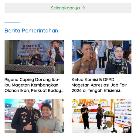
Selengkapnya
Berita Pemerintahan
Riyono Caping Dorong Ibu-
Ketua Komisi B DPRD
Ibu Magetan Kembangkan
Magetan Apresiasi Job Fair
Olahan Ikan, Perkuat Budaya
2026 di Tengah Efisiensi
Gemar Makan Ikan
Anggaran