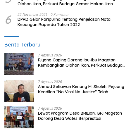
Olahan Ikan, Perkuat Budaya Gemar Makan Ikan
6
22 November 2021
0 Komentar
DPRD Gelar Paripurna Tentang Penjelasan Nota
Keuangan Raperda Tahun 2022
Berita Terbaru
7 Agustus 2026
Riyono Caping Dorong Ibu-Ibu Magetan
Kembangkan Olahan Ikan, Perkuat Budaya
Gemar Makan Ikan
7 Agustus 2026
Ahmad Setiawan Kenang M. Sholeh: Pejuang
Keadilan “No Viral No Justice” Telah
Berpulang
7 Agustus 2026
Lewat Program Desa BRILiaN, BRI Magetan
Dorong Desa Wates Berprestasi