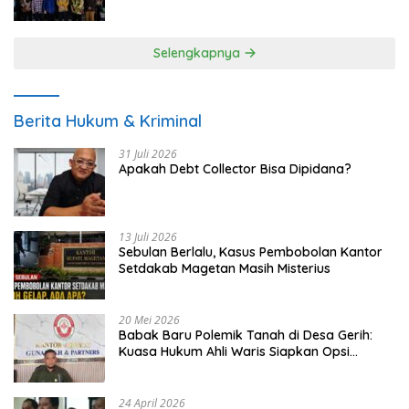
UMKM
Selengkapnya
Berita Hukum & Kriminal
31 Juli 2026
Apakah Debt Collector Bisa Dipidana?
13 Juli 2026
Sebulan Berlalu, Kasus Pembobolan Kantor
Setdakab Magetan Masih Misterius
20 Mei 2026
Babak Baru Polemik Tanah di Desa Gerih:
Kuasa Hukum Ahli Waris Siapkan Opsi
Gugatan dan Audiensi ke Bupati
24 April 2026