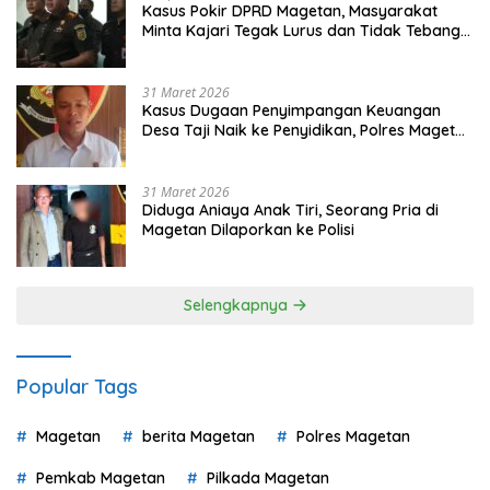
Kasus Pokir DPRD Magetan, Masyarakat
Minta Kajari Tegak Lurus dan Tidak Tebang
Pilih
31 Maret 2026
Kasus Dugaan Penyimpangan Keuangan
Desa Taji Naik ke Penyidikan, Polres Magetan
Mulai Hitung Kerugian Negara
31 Maret 2026
Diduga Aniaya Anak Tiri, Seorang Pria di
Magetan Dilaporkan ke Polisi
Selengkapnya
Popular Tags
Magetan
berita Magetan
Polres Magetan
Pemkab Magetan
Pilkada Magetan