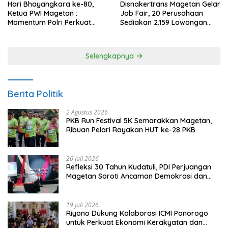
Hari Bhayangkara ke-80,
Disnakertrans Magetan Gelar
Ketua PWI Magetan :
Job Fair, 20 Perusahaan
Momentum Polri Perkuat
Sediakan 2.159 Lowongan
Kepercayaan Publik
Kerja
Selengkapnya
Berita Politik
2 Agustus 2026
PKB Run Festival 5K Semarakkan Magetan,
Ribuan Pelari Rayakan HUT ke-28 PKB
26 Juli 2026
Refleksi 30 Tahun Kudatuli, PDI Perjuangan
Magetan Soroti Ancaman Demokrasi dan
Tuntut Keadilan Korban
19 Juli 2026
Riyono Dukung Kolaborasi ICMI Ponorogo
untuk Perkuat Ekonomi Kerakyatan dan