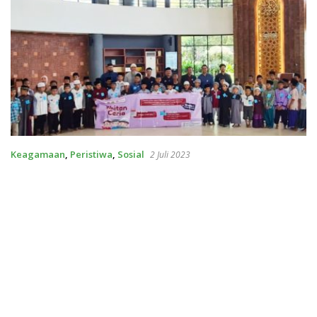
Keagamaan
,
Peristiwa
,
Sosial
2 Juli 2023