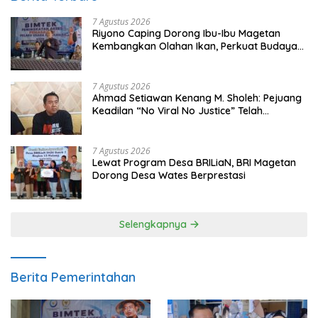
7 Agustus 2026
Riyono Caping Dorong Ibu-Ibu Magetan
Kembangkan Olahan Ikan, Perkuat Budaya
Gemar Makan Ikan
7 Agustus 2026
Ahmad Setiawan Kenang M. Sholeh: Pejuang
Keadilan “No Viral No Justice” Telah
Berpulang
7 Agustus 2026
Lewat Program Desa BRILiaN, BRI Magetan
Dorong Desa Wates Berprestasi
Selengkapnya
Berita Pemerintahan