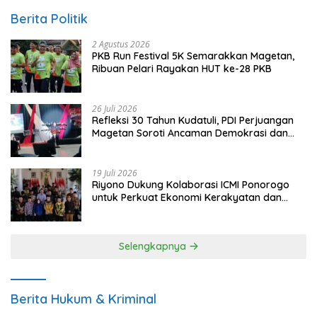
Berita Politik
2 Agustus 2026
PKB Run Festival 5K Semarakkan Magetan,
Ribuan Pelari Rayakan HUT ke-28 PKB
26 Juli 2026
Refleksi 30 Tahun Kudatuli, PDI Perjuangan
Magetan Soroti Ancaman Demokrasi dan
Tuntut Keadilan Korban
19 Juli 2026
Riyono Dukung Kolaborasi ICMI Ponorogo
untuk Perkuat Ekonomi Kerakyatan dan
UMKM
Selengkapnya
Berita Hukum & Kriminal