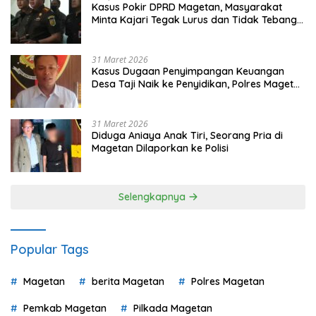
Kasus Pokir DPRD Magetan, Masyarakat
Minta Kajari Tegak Lurus dan Tidak Tebang
Pilih
31 Maret 2026
Kasus Dugaan Penyimpangan Keuangan
Desa Taji Naik ke Penyidikan, Polres Magetan
Mulai Hitung Kerugian Negara
31 Maret 2026
Diduga Aniaya Anak Tiri, Seorang Pria di
Magetan Dilaporkan ke Polisi
Selengkapnya
Popular Tags
Magetan
berita Magetan
Polres Magetan
Pemkab Magetan
Pilkada Magetan