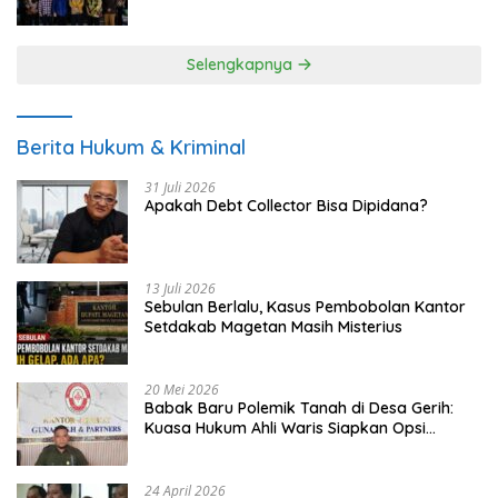
UMKM
Selengkapnya
Berita Hukum & Kriminal
31 Juli 2026
Apakah Debt Collector Bisa Dipidana?
13 Juli 2026
Sebulan Berlalu, Kasus Pembobolan Kantor
Setdakab Magetan Masih Misterius
20 Mei 2026
Babak Baru Polemik Tanah di Desa Gerih:
Kuasa Hukum Ahli Waris Siapkan Opsi
Gugatan dan Audiensi ke Bupati
24 April 2026