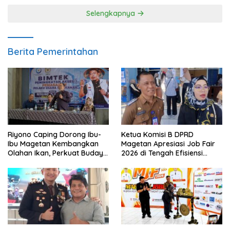
Selengkapnya
Berita Pemerintahan
Riyono Caping Dorong Ibu-
Ketua Komisi B DPRD
Ibu Magetan Kembangkan
Magetan Apresiasi Job Fair
Olahan Ikan, Perkuat Budaya
2026 di Tengah Efisiensi
Gemar Makan Ikan
Anggaran