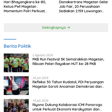
Hari Bhayangkara ke-80,
Disnakertrans Magetan Gelar
Ketua PWI Magetan :
Job Fair, 20 Perusahaan
Momentum Polri Perkuat
Sediakan 2.159 Lowongan
Kepercayaan Publik
Kerja
Selengkapnya
Berita Politik
2 Agustus 2026
PKB Run Festival 5K Semarakkan Magetan,
Ribuan Pelari Rayakan HUT ke-28 PKB
26 Juli 2026
Refleksi 30 Tahun Kudatuli, PDI Perjuangan
Magetan Soroti Ancaman Demokrasi dan
Tuntut Keadilan Korban
19 Juli 2026
Riyono Dukung Kolaborasi ICMI Ponorogo
untuk Perkuat Ekonomi Kerakyatan dan