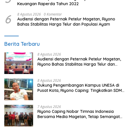
Keuangan Raperda Tahun 2022
6
8 Agustus 2026
0 Komentar
Audiensi dengan Peternak Petelur Magetan, Riyono
Bahas Stabilitas Harga Telur dan Populasi Ayam
Berita Terbaru
8 Agustus 2026
Audiensi dengan Peternak Petelur Magetan,
Riyono Bahas Stabilitas Harga Telur dan
Populasi Ayam
8 Agustus 2026
Dukung Pengembangan Kampus UNESA di
Pusat Kota, Riyono Caping: Tingkatkan SDM
dan Gerakkan Ekonomi Magetan
7 Agustus 2026
Riyono Caping Nobar Timnas Indonesia
Bersama Media Magetan, Tetap Semangat
Meski Garuda Gagal Lolos