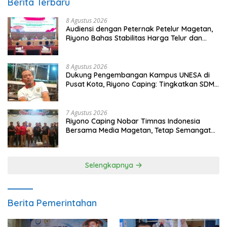
Berita Terbaru
8 Agustus 2026
Audiensi dengan Peternak Petelur Magetan,
Riyono Bahas Stabilitas Harga Telur dan
Populasi Ayam
8 Agustus 2026
Dukung Pengembangan Kampus UNESA di
Pusat Kota, Riyono Caping: Tingkatkan SDM
dan Gerakkan Ekonomi Magetan
7 Agustus 2026
Riyono Caping Nobar Timnas Indonesia
Bersama Media Magetan, Tetap Semangat
Meski Garuda Gagal Lolos
Selengkapnya
Berita Pemerintahan