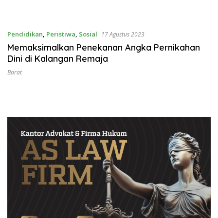
Pendidikan
,
Peristiwa
,
Sosial
17 Agustus 2023
Memaksimalkan Penekanan Angka Pernikahan
Dini di Kalangan Remaja
Barat