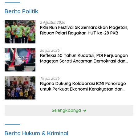
Berita Politik
2 Agustus 2026
PKB Run Festival 5K Semarakkan Magetan,
Ribuan Pelari Rayakan HUT ke-28 PKB
26 Juli 2026
Refleksi 30 Tahun Kudatuli, PDI Perjuangan
Magetan Soroti Ancaman Demokrasi dan
Tuntut Keadilan Korban
19 Juli 2026
Riyono Dukung Kolaborasi ICMI Ponorogo
untuk Perkuat Ekonomi Kerakyatan dan
UMKM
Selengkapnya
Berita Hukum & Kriminal