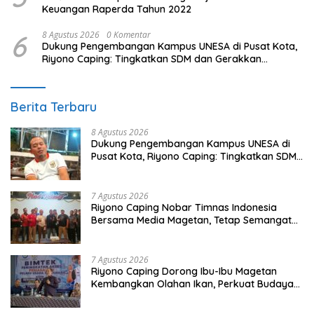
Keuangan Raperda Tahun 2022
6
8 Agustus 2026
0 Komentar
Dukung Pengembangan Kampus UNESA di Pusat Kota,
Riyono Caping: Tingkatkan SDM dan Gerakkan
Ekonomi Magetan
Berita Terbaru
8 Agustus 2026
Dukung Pengembangan Kampus UNESA di
Pusat Kota, Riyono Caping: Tingkatkan SDM
dan Gerakkan Ekonomi Magetan
7 Agustus 2026
Riyono Caping Nobar Timnas Indonesia
Bersama Media Magetan, Tetap Semangat
Meski Garuda Gagal Lolos
7 Agustus 2026
Riyono Caping Dorong Ibu-Ibu Magetan
Kembangkan Olahan Ikan, Perkuat Budaya
Gemar Makan Ikan