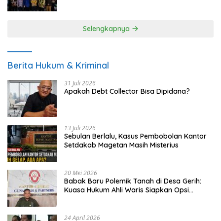
UMKM
Selengkapnya
Berita Hukum & Kriminal
31 Juli 2026
Apakah Debt Collector Bisa Dipidana?
13 Juli 2026
Sebulan Berlalu, Kasus Pembobolan Kantor
Setdakab Magetan Masih Misterius
20 Mei 2026
Babak Baru Polemik Tanah di Desa Gerih:
Kuasa Hukum Ahli Waris Siapkan Opsi
Gugatan dan Audiensi ke Bupati
24 April 2026