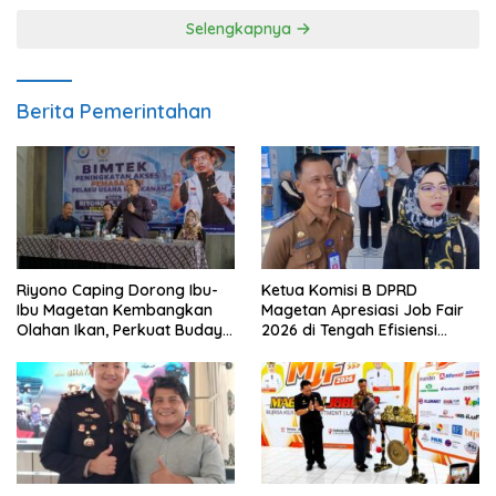
Selengkapnya
Berita Pemerintahan
Riyono Caping Dorong Ibu-
Ketua Komisi B DPRD
Ibu Magetan Kembangkan
Magetan Apresiasi Job Fair
Olahan Ikan, Perkuat Budaya
2026 di Tengah Efisiensi
Gemar Makan Ikan
Anggaran