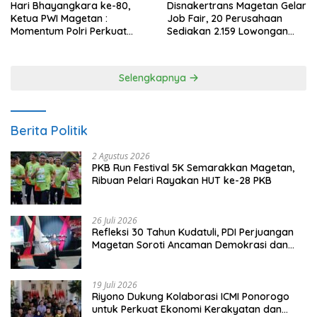
Hari Bhayangkara ke-80,
Disnakertrans Magetan Gelar
Ketua PWI Magetan :
Job Fair, 20 Perusahaan
Momentum Polri Perkuat
Sediakan 2.159 Lowongan
Kepercayaan Publik
Kerja
Selengkapnya
Berita Politik
2 Agustus 2026
PKB Run Festival 5K Semarakkan Magetan,
Ribuan Pelari Rayakan HUT ke-28 PKB
26 Juli 2026
Refleksi 30 Tahun Kudatuli, PDI Perjuangan
Magetan Soroti Ancaman Demokrasi dan
Tuntut Keadilan Korban
19 Juli 2026
Riyono Dukung Kolaborasi ICMI Ponorogo
untuk Perkuat Ekonomi Kerakyatan dan