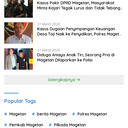
Kasus Pokir DPRD Magetan, Masyarakat
Minta Kajari Tegak Lurus dan Tidak Tebang
Pilih
31 Maret 2026
Kasus Dugaan Penyimpangan Keuangan
Desa Taji Naik ke Penyidikan, Polres Magetan
Mulai Hitung Kerugian Negara
31 Maret 2026
Diduga Aniaya Anak Tiri, Seorang Pria di
Magetan Dilaporkan ke Polisi
Selengkapnya
Popular Tags
Magetan
berita Magetan
Polres Magetan
Pemkab Magetan
Pilkada Magetan