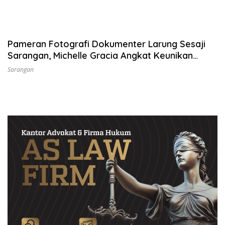
Pameran Fotografi Dokumenter Larung Sesaji
Sarangan, Michelle Gracia Angkat Keunikan
Budaya Lokal
Sarangan