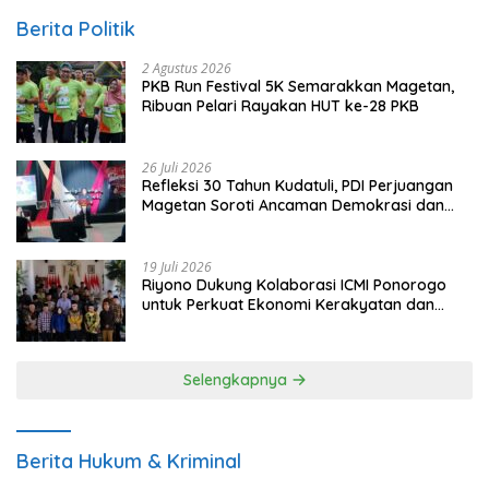
Berita Politik
2 Agustus 2026
PKB Run Festival 5K Semarakkan Magetan,
Ribuan Pelari Rayakan HUT ke-28 PKB
26 Juli 2026
Refleksi 30 Tahun Kudatuli, PDI Perjuangan
Magetan Soroti Ancaman Demokrasi dan
Tuntut Keadilan Korban
19 Juli 2026
Riyono Dukung Kolaborasi ICMI Ponorogo
untuk Perkuat Ekonomi Kerakyatan dan
UMKM
Selengkapnya
Berita Hukum & Kriminal