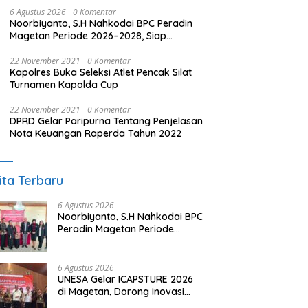
6 Agustus 2026
0 Komentar
Noorbiyanto, S.H Nahkodai BPC Peradin
Magetan Periode 2026–2028, Siap
Perkuat Pendampingan Hukum
22 November 2021
0 Komentar
Kapolres Buka Seleksi Atlet Pencak Silat
Turnamen Kapolda Cup
22 November 2021
0 Komentar
DPRD Gelar Paripurna Tentang Penjelasan
Nota Keuangan Raperda Tahun 2022
ita Terbaru
6 Agustus 2026
Noorbiyanto, S.H Nahkodai BPC
Peradin Magetan Periode
2026–2028, Siap Perkuat
Pendampingan Hukum
6 Agustus 2026
UNESA Gelar ICAPSTURE 2026
di Magetan, Dorong Inovasi
untuk Masa Depan