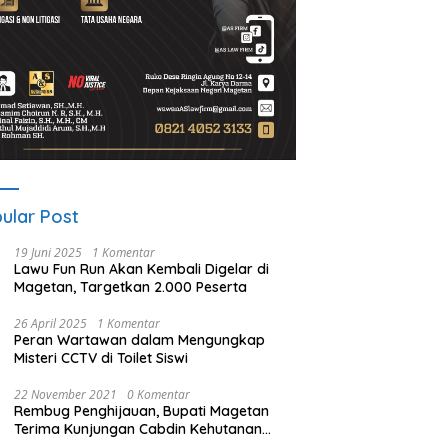
ular Post
19 Juni 2025
1 Komentar
Lawu Fun Run Akan Kembali Digelar di
Magetan, Targetkan 2.000 Peserta
26 April 2025
1 Komentar
Peran Wartawan dalam Mengungkap
Misteri CCTV di Toilet Siswi
22 November 2021
0 Komentar
Rembug Penghijauan, Bupati Magetan
Terima Kunjungan Cabdin Kehutanan
Jatim