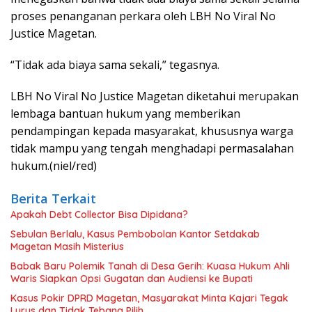
proses penanganan perkara oleh LBH No Viral No
Justice Magetan.
“Tidak ada biaya sama sekali,” tegasnya.
LBH No Viral No Justice Magetan diketahui merupakan
lembaga bantuan hukum yang memberikan
pendampingan kepada masyarakat, khususnya warga
tidak mampu yang tengah menghadapi permasalahan
hukum.(niel/red)
Berita Terkait
Apakah Debt Collector Bisa Dipidana?
Sebulan Berlalu, Kasus Pembobolan Kantor Setdakab
Magetan Masih Misterius
Babak Baru Polemik Tanah di Desa Gerih: Kuasa Hukum Ahli
Waris Siapkan Opsi Gugatan dan Audiensi ke Bupati
Kasus Pokir DPRD Magetan, Masyarakat Minta Kajari Tegak
Lurus dan Tidak Tebang Pilih