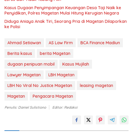
Kasus Dugaan Penyimpangan Keuangan Desa Taji Naik ke
Penyidikan, Polres Magetan Mulai Hitung Kerugian Negara
Diduga Aniaya Anak Tiri, Seorang Pria di Magetan Dilaporkan
ke Polisi
Ahmad Setiawan
AS Law Firm
BCA Finance Madiun
Berita kasus
berita Magetan
dugaan penipuan mobil
Kasus Mujilah
Lawyer Magetan
LBH Magetan
LBH No Viral No Justice Magetan
leasing magetan
Magetan
Pengacara Magetan
Penulis: Daniel Sulistiono
Editor: Redaksi