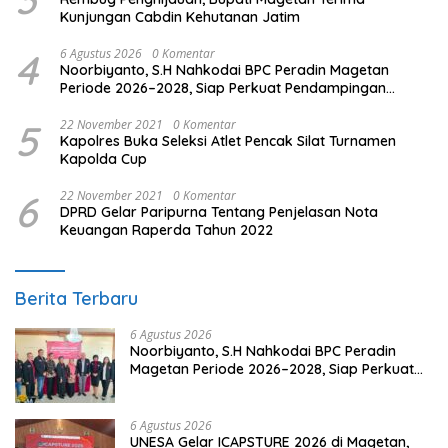
Kunjungan Cabdin Kehutanan Jatim
4
6 Agustus 2026
0 Komentar
Noorbiyanto, S.H Nahkodai BPC Peradin Magetan
Periode 2026–2028, Siap Perkuat Pendampingan
Hukum
5
22 November 2021
0 Komentar
Kapolres Buka Seleksi Atlet Pencak Silat Turnamen
Kapolda Cup
6
22 November 2021
0 Komentar
DPRD Gelar Paripurna Tentang Penjelasan Nota
Keuangan Raperda Tahun 2022
Berita Terbaru
6 Agustus 2026
Noorbiyanto, S.H Nahkodai BPC Peradin
Magetan Periode 2026–2028, Siap Perkuat
Pendampingan Hukum
6 Agustus 2026
UNESA Gelar ICAPSTURE 2026 di Magetan,