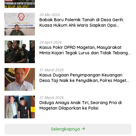
20 Mei 2026
Babak Baru Polemik Tanah di Desa Gerih:
Kuasa Hukum Ahli Waris Siapkan Opsi
Gugatan dan Audiensi ke Bupati
24 April 2026
Kasus Pokir DPRD Magetan, Masyarakat
Minta Kajari Tegak Lurus dan Tidak Tebang
Pilih
31 Maret 2026
Kasus Dugaan Penyimpangan Keuangan
Desa Taji Naik ke Penyidikan, Polres Magetan
Mulai Hitung Kerugian Negara
31 Maret 2026
Diduga Aniaya Anak Tiri, Seorang Pria di
Magetan Dilaporkan ke Polisi
Selengkapnya