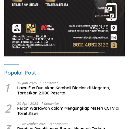
Popular Post
1
19 Juni 2025
1 Komentar
Lawu Fun Run Akan Kembali Digelar di Magetan,
Targetkan 2.000 Peserta
2
26 April 2025
1 Komentar
Peran Wartawan dalam Mengungkap Misteri CCTV di
Toilet Siswi
3
22 November 2021
0 Komentar
Rembug Penghijauan, Bupati Magetan Terima