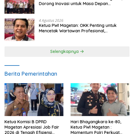
Dorong Inovasi untuk Masa Depan
Berkelanjutan
4 Agustus 2026
Ketua PWI Magetan: OKK Penting untuk
Mencetak Wartawan Profesional,
Berintegritas dan Terpercaya
Selengkapnya
Berita Pemerintahan
Ketua Komisi B DPRD
Hari Bhayangkara ke-80,
Magetan Apresiasi Job Fair
Ketua PWI Magetan :
2026 di Tengah Efisiensi
Momentum Polri Perkuat