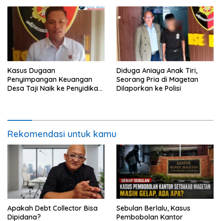
Bupati
Kasus Dugaan
Diduga Aniaya Anak Tiri,
Penyimpangan Keuangan
Seorang Pria di Magetan
Desa Taji Naik ke Penyidikan,
Dilaporkan ke Polisi
Polres Magetan Mulai Hitung
Kerugian Negara
Rekomendasi untuk kamu
Apakah Debt Collector Bisa
Sebulan Berlalu, Kasus
Dipidana?
Pembobolan Kantor