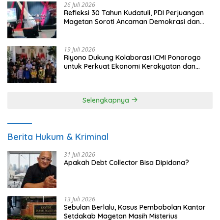
26 Juli 2026
Refleksi 30 Tahun Kudatuli, PDI Perjuangan
Magetan Soroti Ancaman Demokrasi dan
Tuntut Keadilan Korban
19 Juli 2026
Riyono Dukung Kolaborasi ICMI Ponorogo
untuk Perkuat Ekonomi Kerakyatan dan
UMKM
Selengkapnya
Berita Hukum & Kriminal
31 Juli 2026
Apakah Debt Collector Bisa Dipidana?
13 Juli 2026
Sebulan Berlalu, Kasus Pembobolan Kantor
Setdakab Magetan Masih Misterius