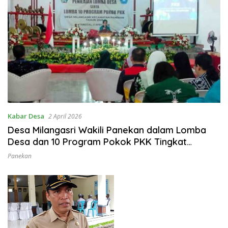
Kabar Desa
2 April 2026
Desa Milangasri Wakili Panekan dalam Lomba
Desa dan 10 Program Pokok PKK Tingkat
Kabupaten
Panekan