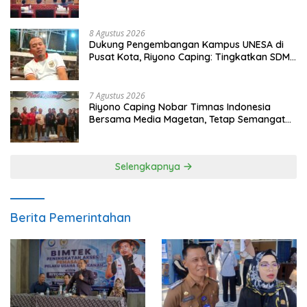
Populasi Ayam
8 Agustus 2026
Dukung Pengembangan Kampus UNESA di
Pusat Kota, Riyono Caping: Tingkatkan SDM
dan Gerakkan Ekonomi Magetan
7 Agustus 2026
Riyono Caping Nobar Timnas Indonesia
Bersama Media Magetan, Tetap Semangat
Meski Garuda Gagal Lolos
Selengkapnya
Berita Pemerintahan