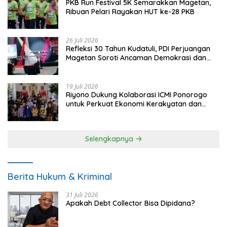
PKB Run Festival 5K Semarakkan Magetan,
Ribuan Pelari Rayakan HUT ke-28 PKB
26 Juli 2026
Refleksi 30 Tahun Kudatuli, PDI Perjuangan
Magetan Soroti Ancaman Demokrasi dan
Tuntut Keadilan Korban
19 Juli 2026
Riyono Dukung Kolaborasi ICMI Ponorogo
untuk Perkuat Ekonomi Kerakyatan dan
UMKM
Selengkapnya
Berita Hukum & Kriminal
31 Juli 2026
Apakah Debt Collector Bisa Dipidana?