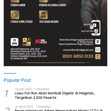
Popular Post
1
19 Juni 2025
1 Komentar
Lawu Fun Run Akan Kembali Digelar di Magetan,
Targetkan 2.000 Peserta
2
26 April 2025
1 Komentar
Peran Wartawan dalam Mengungkap Misteri CCTV di