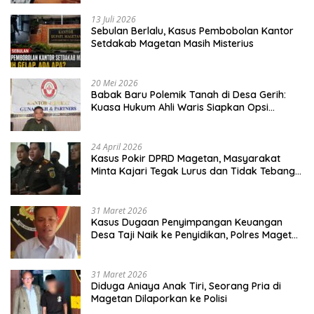
13 Juli 2026
Sebulan Berlalu, Kasus Pembobolan Kantor
Setdakab Magetan Masih Misterius
20 Mei 2026
Babak Baru Polemik Tanah di Desa Gerih:
Kuasa Hukum Ahli Waris Siapkan Opsi
Gugatan dan Audiensi ke Bupati
24 April 2026
Kasus Pokir DPRD Magetan, Masyarakat
Minta Kajari Tegak Lurus dan Tidak Tebang
Pilih
31 Maret 2026
Kasus Dugaan Penyimpangan Keuangan
Desa Taji Naik ke Penyidikan, Polres Magetan
Mulai Hitung Kerugian Negara
31 Maret 2026
Diduga Aniaya Anak Tiri, Seorang Pria di
Magetan Dilaporkan ke Polisi