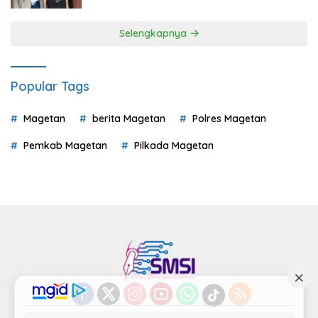
Selengkapnya
Popular Tags
Magetan
berita Magetan
Polres Magetan
Pemkab Magetan
Pilkada Magetan