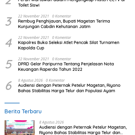
Toilet Siswi
3
22 November 2021
0 Komentar
Rembug Penghijauan, Bupati Magetan Terima
Kunjungan Cabdin Kehutanan Jatim
4
22 November 2021
0 Komentar
Kapolres Buka Seleksi Atlet Pencak Silat Turnamen
Kapolda Cup
5
22 November 2021
0 Komentar
DPRD Gelar Paripurna Tentang Penjelasan Nota
Keuangan Raperda Tahun 2022
6
8 Agustus 2026
0 Komentar
Audiensi dengan Peternak Petelur Magetan, Riyono
Bahas Stabilitas Harga Telur dan Populasi Ayam
Berita Terbaru
8 Agustus 2026
Audiensi dengan Peternak Petelur Magetan,
Riyono Bahas Stabilitas Harga Telur dan