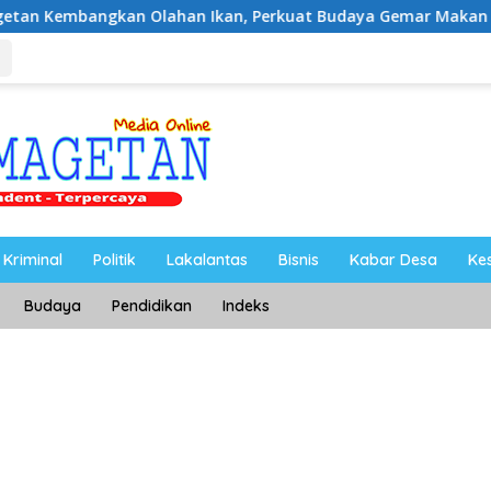
n Olahan Ikan, Perkuat Budaya Gemar Makan Ikan
Ahm
Kriminal
Politik
Lakalantas
Bisnis
Kabar Desa
Ke
Budaya
Pendidikan
Indeks