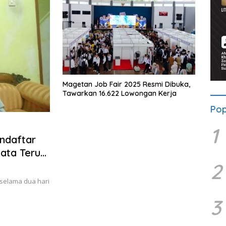
Magetan Job Fair 2025 Resmi Dibuka,
Tawarkan 16.622 Lowongan Kerja
Pop
1
ndaftar
ata Terus
2
selama dua hari
3