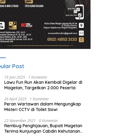
ular Post
19 Juni 2025
1 Komentar
Lawu Fun Run Akan Kembali Digelar di
Magetan, Targetkan 2.000 Peserta
26 April 2025
1 Komentar
Peran Wartawan dalam Mengungkap
Misteri CCTV di Toilet Siswi
22 November 2021
0 Komentar
Rembug Penghijauan, Bupati Magetan
Terima Kunjungan Cabdin Kehutanan
Jatim