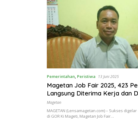
Pemerintahan
,
Peristiwa
13 Juni 2025
Magetan Job Fair 2025, 423 Pe
Langsung Diterima Kerja dan D
Bertambah
Magetan
MAGETAN (Lensamagetan.com) – Sukses digelar 
di GOR Ki Mageti, Magetan Job Fair…