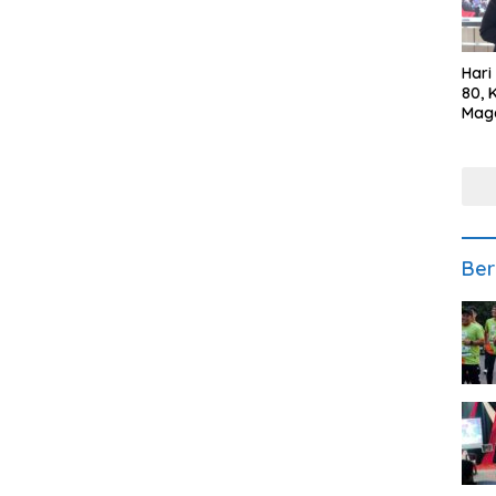
Hari
80, 
Mag
Polr
Kepe
Ber