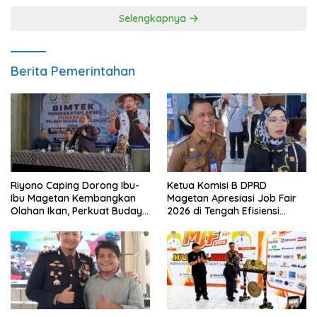
Selengkapnya
Berita Pemerintahan
Riyono Caping Dorong Ibu-
Ketua Komisi B DPRD
Ibu Magetan Kembangkan
Magetan Apresiasi Job Fair
Olahan Ikan, Perkuat Budaya
2026 di Tengah Efisiensi
Gemar Makan Ikan
Anggaran