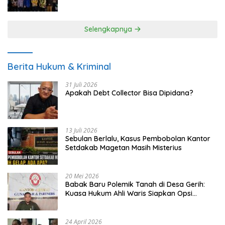
UMKM
Selengkapnya
Berita Hukum & Kriminal
31 Juli 2026
Apakah Debt Collector Bisa Dipidana?
13 Juli 2026
Sebulan Berlalu, Kasus Pembobolan Kantor
Setdakab Magetan Masih Misterius
20 Mei 2026
Babak Baru Polemik Tanah di Desa Gerih:
Kuasa Hukum Ahli Waris Siapkan Opsi
Gugatan dan Audiensi ke Bupati
24 April 2026