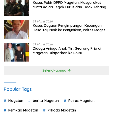
Kasus Pokir DPRD Magetan, Masyarakat
Minta Kajari Tegak Lurus dan Tidak Tebang
Pilih
31 Maret 2026
Kasus Dugaan Penyimpangan Keuangan
Desa Taji Naik ke Penyidikan, Polres Magetan
Mulai Hitung Kerugian Negara
31 Maret 2026
Diduga Aniaya Anak Tiri, Seorang Pria di
Magetan Dilaporkan ke Polisi
Selengkapnya
Popular Tags
Magetan
berita Magetan
Polres Magetan
Pemkab Magetan
Pilkada Magetan