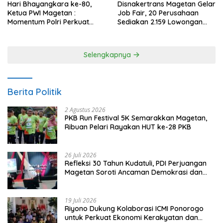
Hari Bhayangkara ke-80,
Disnakertrans Magetan Gelar
Ketua PWI Magetan :
Job Fair, 20 Perusahaan
Momentum Polri Perkuat
Sediakan 2.159 Lowongan
Kepercayaan Publik
Kerja
Selengkapnya
Berita Politik
2 Agustus 2026
PKB Run Festival 5K Semarakkan Magetan,
Ribuan Pelari Rayakan HUT ke-28 PKB
26 Juli 2026
Refleksi 30 Tahun Kudatuli, PDI Perjuangan
Magetan Soroti Ancaman Demokrasi dan
Tuntut Keadilan Korban
19 Juli 2026
Riyono Dukung Kolaborasi ICMI Ponorogo
untuk Perkuat Ekonomi Kerakyatan dan