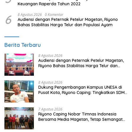
Keuangan Raperda Tahun 2022
6
8 Agustus 2026
0 Komentar
Audiensi dengan Peternak Petelur Magetan, Riyono
Bahas Stabilitas Harga Telur dan Populasi Ayam
Berita Terbaru
8 Agustus 2026
Audiensi dengan Peternak Petelur Magetan,
Riyono Bahas Stabilitas Harga Telur dan
Populasi Ayam
8 Agustus 2026
Dukung Pengembangan Kampus UNESA di
Pusat Kota, Riyono Caping: Tingkatkan SDM
dan Gerakkan Ekonomi Magetan
7 Agustus 2026
Riyono Caping Nobar Timnas Indonesia
Bersama Media Magetan, Tetap Semangat
Meski Garuda Gagal Lolos