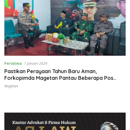
Peristiwa
1 Januari 2024
Pastikan Perayaan Tahun Baru Aman,
Forkopimda Magetan Pantau Beberapa Pos
Pengamanan
Magetan