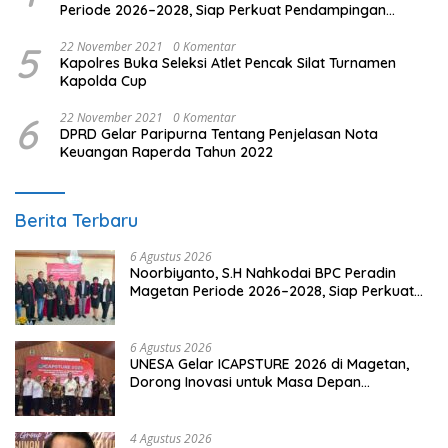
Periode 2026–2028, Siap Perkuat Pendampingan
Hukum
5
22 November 2021
0 Komentar
Kapolres Buka Seleksi Atlet Pencak Silat Turnamen
Kapolda Cup
6
22 November 2021
0 Komentar
DPRD Gelar Paripurna Tentang Penjelasan Nota
Keuangan Raperda Tahun 2022
Berita Terbaru
6 Agustus 2026
Noorbiyanto, S.H Nahkodai BPC Peradin
Magetan Periode 2026–2028, Siap Perkuat
Pendampingan Hukum
6 Agustus 2026
UNESA Gelar ICAPSTURE 2026 di Magetan,
Dorong Inovasi untuk Masa Depan
Berkelanjutan
4 Agustus 2026