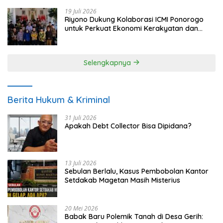
19 Juli 2026
Riyono Dukung Kolaborasi ICMI Ponorogo
untuk Perkuat Ekonomi Kerakyatan dan
UMKM
Selengkapnya
Berita Hukum & Kriminal
31 Juli 2026
Apakah Debt Collector Bisa Dipidana?
13 Juli 2026
Sebulan Berlalu, Kasus Pembobolan Kantor
Setdakab Magetan Masih Misterius
20 Mei 2026
Babak Baru Polemik Tanah di Desa Gerih: