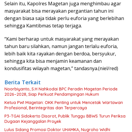
Selain itu, Kapolres Magetan juga menghimbau agar
masyarakat bisa merayakan pergantian tahun ini
dengan biasa saja tidak perlu euforia yang berlebihan
sehingga Kamtibmas tetap terjaga.
“Kami berharap untuk masyarakat yang merayakan
tahun baru silahkan, namun jangan terlalu euforia,
lebih baik kita rayakan dengan berdoa, bersyukur,
sehingga kita bisa menjamin keamanan dan
kondusifitas wilayah magetan,” tandasnya.(niel/red)
Berita Terkait
Noorbiyanto, S.H Nahkodai BPC Peradin Magetan Periode
2026–2028, Siap Perkuat Pendampingan Hukum
Ketua PWI Magetan: OKK Penting untuk Mencetak Wartawan
Profesional, Berintegritas dan Terpercaya
P3-TGAI Sidokerto Disorot, Publik Tunggu BBWS Turun Periksa
Dugaan Kejanggalan Proyek
Lulus Sidang Promosi Doktor UHAMKA, Nugroho Widhi