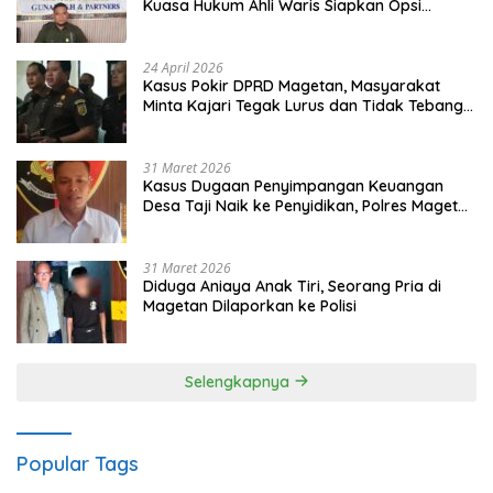
Kuasa Hukum Ahli Waris Siapkan Opsi
Gugatan dan Audiensi ke Bupati
24 April 2026
Kasus Pokir DPRD Magetan, Masyarakat
Minta Kajari Tegak Lurus dan Tidak Tebang
Pilih
31 Maret 2026
Kasus Dugaan Penyimpangan Keuangan
Desa Taji Naik ke Penyidikan, Polres Magetan
Mulai Hitung Kerugian Negara
31 Maret 2026
Diduga Aniaya Anak Tiri, Seorang Pria di
Magetan Dilaporkan ke Polisi
Selengkapnya
Popular Tags