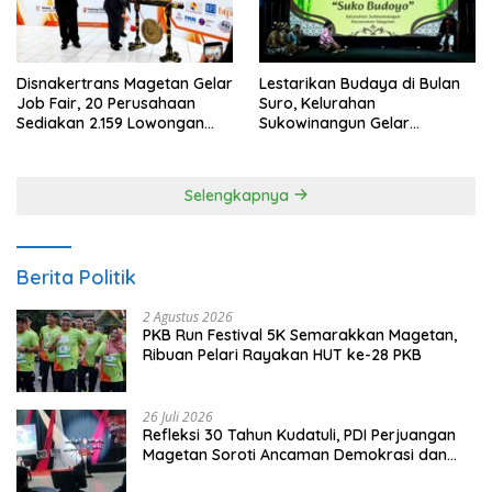
Disnakertrans Magetan Gelar
Lestarikan Budaya di Bulan
Job Fair, 20 Perusahaan
Suro, Kelurahan
Sediakan 2.159 Lowongan
Sukowinangun Gelar
Kerja
Ketoprak Suko Budoyo
Selengkapnya
Berita Politik
2 Agustus 2026
PKB Run Festival 5K Semarakkan Magetan,
Ribuan Pelari Rayakan HUT ke-28 PKB
26 Juli 2026
Refleksi 30 Tahun Kudatuli, PDI Perjuangan
Magetan Soroti Ancaman Demokrasi dan
Tuntut Keadilan Korban