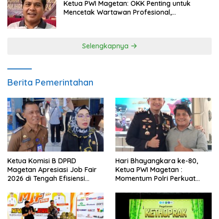
Ketua PWI Magetan: OKK Penting untuk
Mencetak Wartawan Profesional,
Berintegritas dan Terpercaya
Selengkapnya
Berita Pemerintahan
Ketua Komisi B DPRD
Hari Bhayangkara ke-80,
Magetan Apresiasi Job Fair
Ketua PWI Magetan :
2026 di Tengah Efisiensi
Momentum Polri Perkuat
Anggaran
Kepercayaan Publik