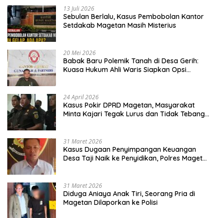
13 Juli 2026
Sebulan Berlalu, Kasus Pembobolan Kantor
Setdakab Magetan Masih Misterius
20 Mei 2026
Babak Baru Polemik Tanah di Desa Gerih:
Kuasa Hukum Ahli Waris Siapkan Opsi
Gugatan dan Audiensi ke Bupati
24 April 2026
Kasus Pokir DPRD Magetan, Masyarakat
Minta Kajari Tegak Lurus dan Tidak Tebang
Pilih
31 Maret 2026
Kasus Dugaan Penyimpangan Keuangan
Desa Taji Naik ke Penyidikan, Polres Magetan
Mulai Hitung Kerugian Negara
31 Maret 2026
Diduga Aniaya Anak Tiri, Seorang Pria di
Magetan Dilaporkan ke Polisi