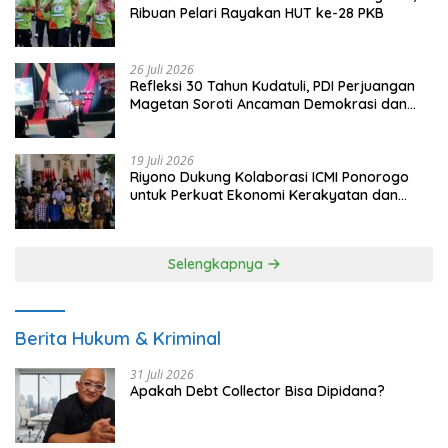
Ribuan Pelari Rayakan HUT ke-28 PKB
26 Juli 2026
Refleksi 30 Tahun Kudatuli, PDI Perjuangan
Magetan Soroti Ancaman Demokrasi dan
Tuntut Keadilan Korban
19 Juli 2026
Riyono Dukung Kolaborasi ICMI Ponorogo
untuk Perkuat Ekonomi Kerakyatan dan
UMKM
Selengkapnya
Berita Hukum & Kriminal
31 Juli 2026
Apakah Debt Collector Bisa Dipidana?