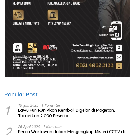
Popular Post
1
19 Juni 2025
1 Komentar
Lawu Fun Run Akan Kembali Digelar di Magetan,
Targetkan 2.000 Peserta
2
26 April 2025
1 Komentar
Peran Wartawan dalam Mengungkap Misteri CCTV di