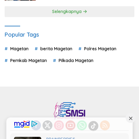
Selengkapnya
Popular Tags
Magetan
berita Magetan
Polres Magetan
Pemkab Magetan
Pilkada Magetan