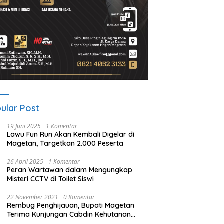
ular Post
19 Juni 2025
1 Komentar
Lawu Fun Run Akan Kembali Digelar di
Magetan, Targetkan 2.000 Peserta
26 April 2025
1 Komentar
Peran Wartawan dalam Mengungkap
Misteri CCTV di Toilet Siswi
22 November 2021
0 Komentar
Rembug Penghijauan, Bupati Magetan
Terima Kunjungan Cabdin Kehutanan
Jatim