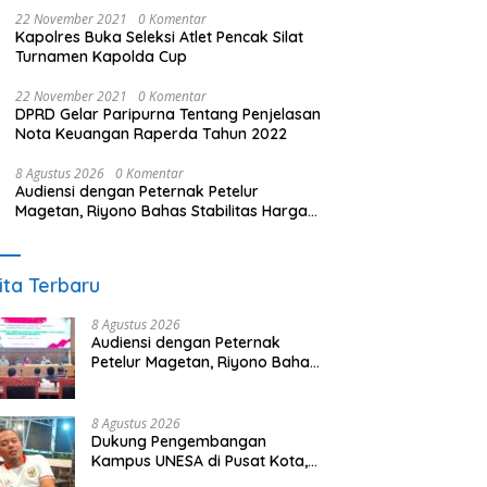
22 November 2021
0 Komentar
Kapolres Buka Seleksi Atlet Pencak Silat
Turnamen Kapolda Cup
22 November 2021
0 Komentar
DPRD Gelar Paripurna Tentang Penjelasan
Nota Keuangan Raperda Tahun 2022
8 Agustus 2026
0 Komentar
Audiensi dengan Peternak Petelur
Magetan, Riyono Bahas Stabilitas Harga
Telur dan Populasi Ayam
ita Terbaru
8 Agustus 2026
Audiensi dengan Peternak
Petelur Magetan, Riyono Bahas
Stabilitas Harga Telur dan
Populasi Ayam
8 Agustus 2026
Dukung Pengembangan
Kampus UNESA di Pusat Kota,
Riyono Caping: Tingkatkan