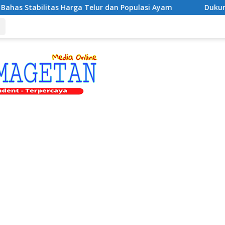
Harga Telur dan Populasi Ayam
Dukung Pengembangan K