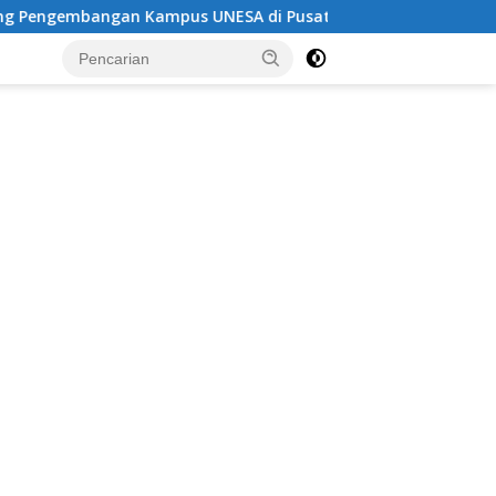
ampus UNESA di Pusat Kota, Riyono Caping: Tingkatkan SDM