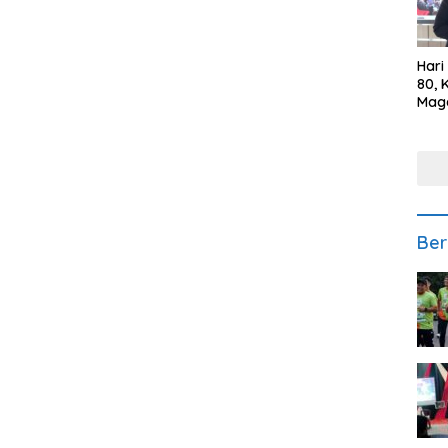
Hari
80, 
Mag
Polr
Kepe
Ber