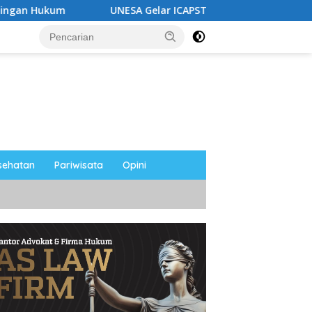
UNESA Gelar ICAPSTURE 2026 di Magetan, Dorong Inovasi
sehatan
Pariwisata
Opini