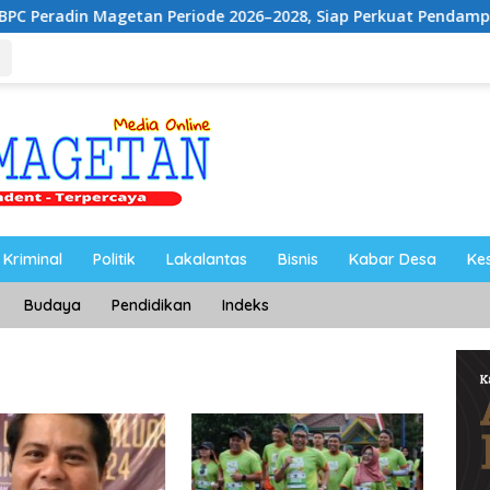
etan Periode 2026–2028, Siap Perkuat Pendampingan Hukum
Kriminal
Politik
Lakalantas
Bisnis
Kabar Desa
Ke
Budaya
Pendidikan
Indeks