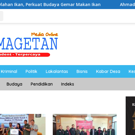
rkuat Budaya Gemar Makan Ikan
Ahmad Setiawan Kenang
Kriminal
Politik
Lakalantas
Bisnis
Kabar Desa
Ke
Budaya
Pendidikan
Indeks