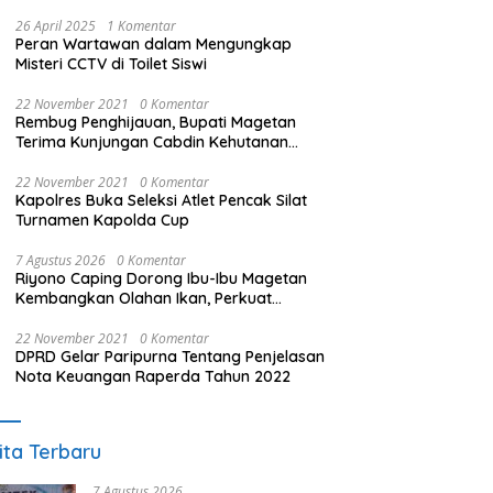
26 April 2025
1 Komentar
Peran Wartawan dalam Mengungkap
Misteri CCTV di Toilet Siswi
22 November 2021
0 Komentar
Rembug Penghijauan, Bupati Magetan
Terima Kunjungan Cabdin Kehutanan
Jatim
22 November 2021
0 Komentar
Kapolres Buka Seleksi Atlet Pencak Silat
Turnamen Kapolda Cup
7 Agustus 2026
0 Komentar
Riyono Caping Dorong Ibu-Ibu Magetan
Kembangkan Olahan Ikan, Perkuat
Budaya Gemar Makan Ikan
22 November 2021
0 Komentar
DPRD Gelar Paripurna Tentang Penjelasan
Nota Keuangan Raperda Tahun 2022
ita Terbaru
7 Agustus 2026