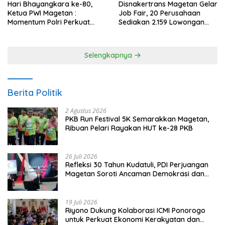
Hari Bhayangkara ke-80,
Disnakertrans Magetan Gelar
Ketua PWI Magetan :
Job Fair, 20 Perusahaan
Momentum Polri Perkuat
Sediakan 2.159 Lowongan
Kepercayaan Publik
Kerja
Selengkapnya
Berita Politik
2 Agustus 2026
PKB Run Festival 5K Semarakkan Magetan,
Ribuan Pelari Rayakan HUT ke-28 PKB
26 Juli 2026
Refleksi 30 Tahun Kudatuli, PDI Perjuangan
Magetan Soroti Ancaman Demokrasi dan
Tuntut Keadilan Korban
19 Juli 2026
Riyono Dukung Kolaborasi ICMI Ponorogo
untuk Perkuat Ekonomi Kerakyatan dan