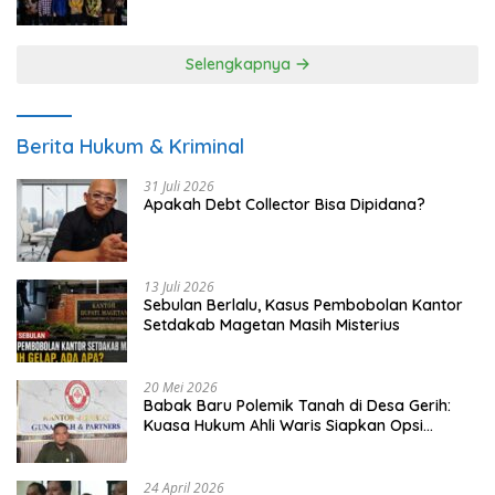
UMKM
Selengkapnya
Berita Hukum & Kriminal
31 Juli 2026
Apakah Debt Collector Bisa Dipidana?
13 Juli 2026
Sebulan Berlalu, Kasus Pembobolan Kantor
Setdakab Magetan Masih Misterius
20 Mei 2026
Babak Baru Polemik Tanah di Desa Gerih:
Kuasa Hukum Ahli Waris Siapkan Opsi
Gugatan dan Audiensi ke Bupati
24 April 2026