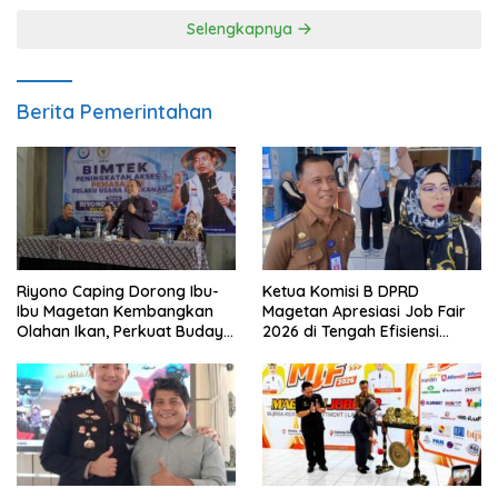
Selengkapnya
Berita Pemerintahan
Riyono Caping Dorong Ibu-
Ketua Komisi B DPRD
Ibu Magetan Kembangkan
Magetan Apresiasi Job Fair
Olahan Ikan, Perkuat Budaya
2026 di Tengah Efisiensi
Gemar Makan Ikan
Anggaran