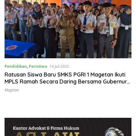
Pendidikan
,
Peristiwa
14 Juli 2025
Ratusan Siswa Baru SMKS PGRI 1 Magetan Ikuti
MPLS Ramah Secara Daring Bersama Gubernur
Jatim
Magetan