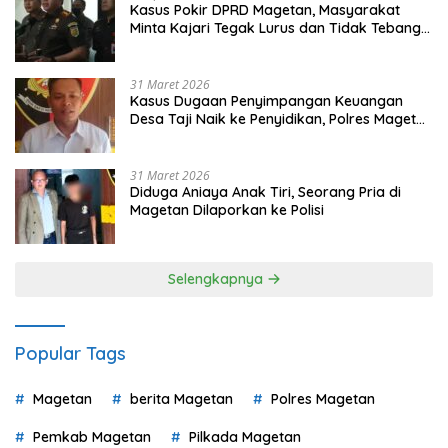
Kasus Pokir DPRD Magetan, Masyarakat
Minta Kajari Tegak Lurus dan Tidak Tebang
Pilih
31 Maret 2026
Kasus Dugaan Penyimpangan Keuangan
Desa Taji Naik ke Penyidikan, Polres Magetan
Mulai Hitung Kerugian Negara
31 Maret 2026
Diduga Aniaya Anak Tiri, Seorang Pria di
Magetan Dilaporkan ke Polisi
Selengkapnya
Popular Tags
Magetan
berita Magetan
Polres Magetan
Pemkab Magetan
Pilkada Magetan