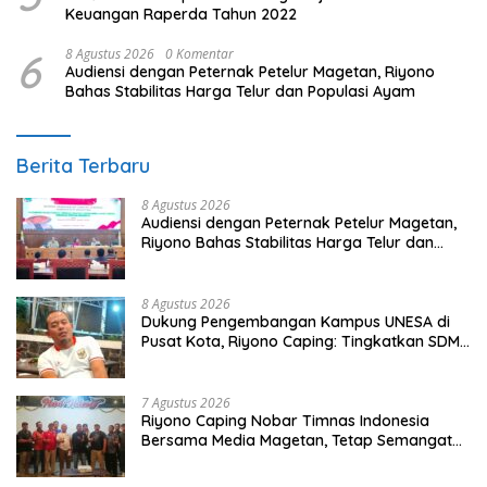
Keuangan Raperda Tahun 2022
6
8 Agustus 2026
0 Komentar
Audiensi dengan Peternak Petelur Magetan, Riyono
Bahas Stabilitas Harga Telur dan Populasi Ayam
Berita Terbaru
8 Agustus 2026
Audiensi dengan Peternak Petelur Magetan,
Riyono Bahas Stabilitas Harga Telur dan
Populasi Ayam
8 Agustus 2026
Dukung Pengembangan Kampus UNESA di
Pusat Kota, Riyono Caping: Tingkatkan SDM
dan Gerakkan Ekonomi Magetan
7 Agustus 2026
Riyono Caping Nobar Timnas Indonesia
Bersama Media Magetan, Tetap Semangat
Meski Garuda Gagal Lolos