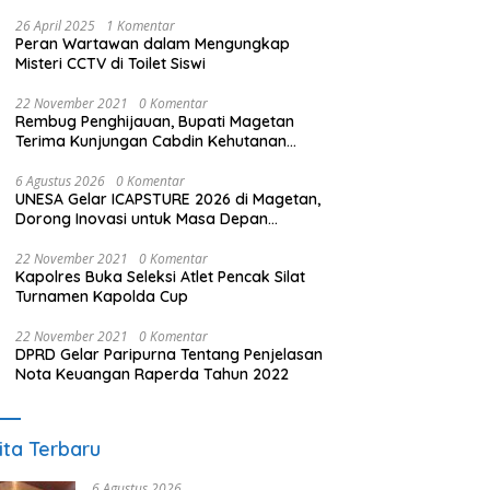
26 April 2025
1 Komentar
Peran Wartawan dalam Mengungkap
Misteri CCTV di Toilet Siswi
22 November 2021
0 Komentar
Rembug Penghijauan, Bupati Magetan
Terima Kunjungan Cabdin Kehutanan
Jatim
6 Agustus 2026
0 Komentar
UNESA Gelar ICAPSTURE 2026 di Magetan,
Dorong Inovasi untuk Masa Depan
Berkelanjutan
22 November 2021
0 Komentar
Kapolres Buka Seleksi Atlet Pencak Silat
Turnamen Kapolda Cup
22 November 2021
0 Komentar
DPRD Gelar Paripurna Tentang Penjelasan
Nota Keuangan Raperda Tahun 2022
ita Terbaru
6 Agustus 2026