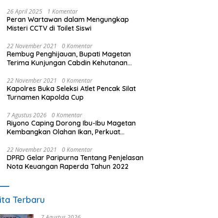
26 April 2025
1 Komentar
Peran Wartawan dalam Mengungkap
Misteri CCTV di Toilet Siswi
22 November 2021
0 Komentar
Rembug Penghijauan, Bupati Magetan
Terima Kunjungan Cabdin Kehutanan
Jatim
22 November 2021
0 Komentar
Kapolres Buka Seleksi Atlet Pencak Silat
Turnamen Kapolda Cup
7 Agustus 2026
0 Komentar
Riyono Caping Dorong Ibu-Ibu Magetan
Kembangkan Olahan Ikan, Perkuat
Budaya Gemar Makan Ikan
22 November 2021
0 Komentar
DPRD Gelar Paripurna Tentang Penjelasan
Nota Keuangan Raperda Tahun 2022
ita Terbaru
7 Agustus 2026