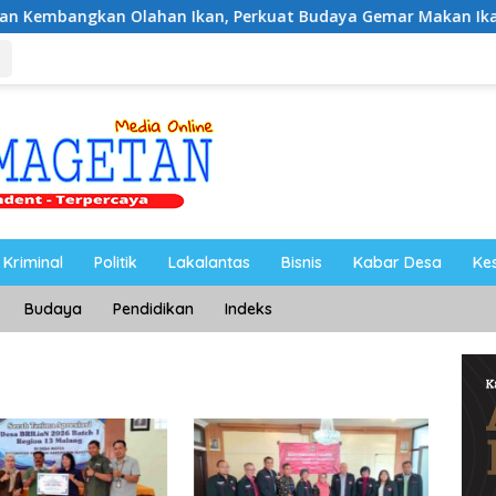
 Olahan Ikan, Perkuat Budaya Gemar Makan Ikan
Ahmad
Kriminal
Politik
Lakalantas
Bisnis
Kabar Desa
Ke
Budaya
Pendidikan
Indeks