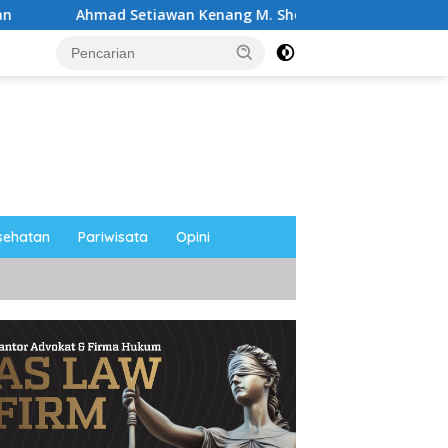
 Setiawan Kenang M. Sholeh: Pejuang Keadilan “No Viral No Ju
sehatan
Pariwisata
Opini