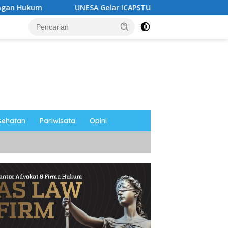
UNESA Gelar ICAPSTURE 2026 di Magetan, Dorong Inovasi 
sehatan
Pariwisata
Opini