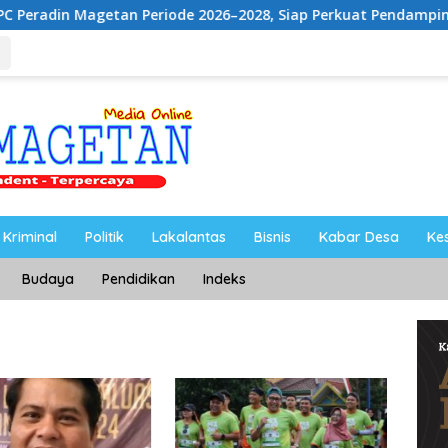
tan Periode 2026–2028, Siap Perkuat Pendampingan Hukum
Kriminal
Politik
Lakalantas
Bisnis
Kabar Desa
Ke
Budaya
Pendidikan
Indeks