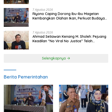
7 Agustus 2026
Riyono Caping Dorong Ibu-Ibu Magetan
Kembangkan Olahan Ikan, Perkuat Budaya
Gemar Makan Ikan
7 Agustus 2026
Ahmad Setiawan Kenang M. Sholeh: Pejuang
Keadilan “No Viral No Justice” Telah
Berpulang
Selengkapnya
Berita Pemerintahan