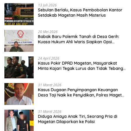
13 Juli 2026
Sebulan Berlalu, Kasus Pembobolan Kantor
Setdakab Magetan Masih Misterius
20 Mei 2026
Babak Baru Polemik Tanah di Desa Gerih:
Kuasa Hukum Ahli Waris Siapkan Opsi
Gugatan dan Audiensi ke Bupati
24 April 2026
Kasus Pokir DPRD Magetan, Masyarakat
Minta Kajari Tegak Lurus dan Tidak Tebang
Pilih
31 Maret 2026
Kasus Dugaan Penyimpangan Keuangan
Desa Taji Naik ke Penyidikan, Polres Magetan
Mulai Hitung Kerugian Negara
31 Maret 2026
Diduga Aniaya Anak Tiri, Seorang Pria di
Magetan Dilaporkan ke Polisi