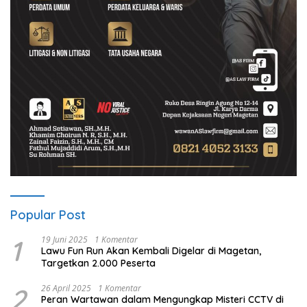
Popular Post
1
19 Juni 2025
1 Komentar
Lawu Fun Run Akan Kembali Digelar di Magetan,
Targetkan 2.000 Peserta
2
26 April 2025
1 Komentar
Peran Wartawan dalam Mengungkap Misteri CCTV di