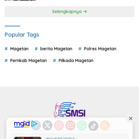
Selengkapnya
Popular Tags
Magetan
berita Magetan
Polres Magetan
Pemkab Magetan
Pilkada Magetan