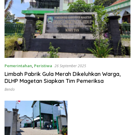
Pemerintahan
,
Peristiwa
26 September 2025
Limbah Pabrik Gula Merah Dikeluhkan Warga,
DLHP Magetan Siapkan Tim Pemeriksa
Bendo