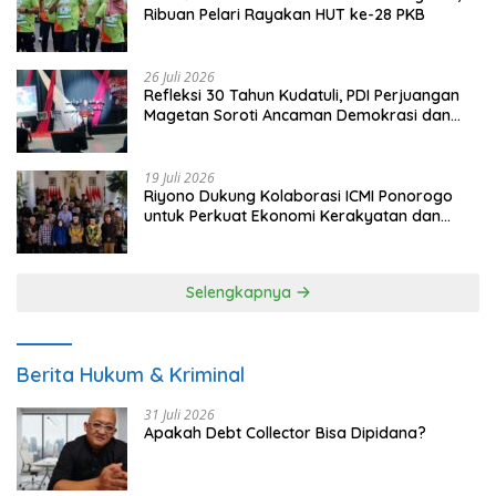
Ribuan Pelari Rayakan HUT ke-28 PKB
26 Juli 2026
Refleksi 30 Tahun Kudatuli, PDI Perjuangan
Magetan Soroti Ancaman Demokrasi dan
Tuntut Keadilan Korban
19 Juli 2026
Riyono Dukung Kolaborasi ICMI Ponorogo
untuk Perkuat Ekonomi Kerakyatan dan
UMKM
Selengkapnya
Berita Hukum & Kriminal
31 Juli 2026
Apakah Debt Collector Bisa Dipidana?