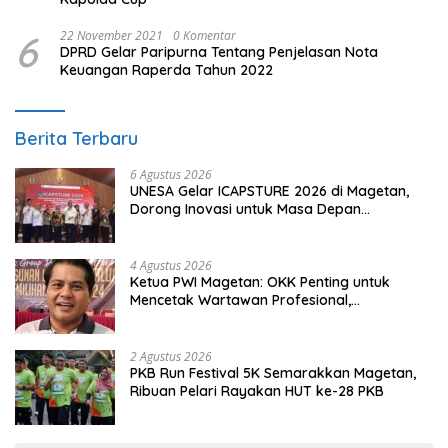
6
22 November 2021
0 Komentar
DPRD Gelar Paripurna Tentang Penjelasan Nota
Keuangan Raperda Tahun 2022
Berita Terbaru
6 Agustus 2026
UNESA Gelar ICAPSTURE 2026 di Magetan,
Dorong Inovasi untuk Masa Depan
Berkelanjutan
4 Agustus 2026
Ketua PWI Magetan: OKK Penting untuk
Mencetak Wartawan Profesional,
Berintegritas dan Terpercaya
2 Agustus 2026
PKB Run Festival 5K Semarakkan Magetan,
Ribuan Pelari Rayakan HUT ke-28 PKB