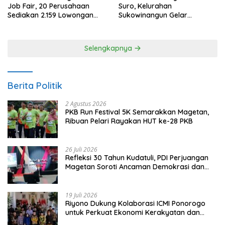
Job Fair, 20 Perusahaan
Suro, Kelurahan
Sediakan 2.159 Lowongan
Sukowinangun Gelar
Kerja
Ketoprak Suko Budoyo
Selengkapnya
Berita Politik
2 Agustus 2026
PKB Run Festival 5K Semarakkan Magetan,
Ribuan Pelari Rayakan HUT ke-28 PKB
26 Juli 2026
Refleksi 30 Tahun Kudatuli, PDI Perjuangan
Magetan Soroti Ancaman Demokrasi dan
Tuntut Keadilan Korban
19 Juli 2026
Riyono Dukung Kolaborasi ICMI Ponorogo
untuk Perkuat Ekonomi Kerakyatan dan
UMKM