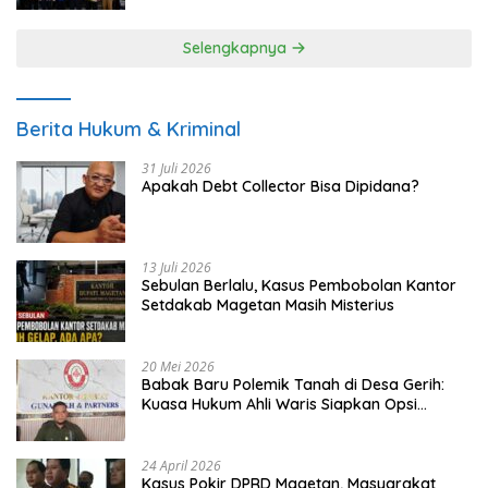
Selengkapnya
Berita Hukum & Kriminal
31 Juli 2026
Apakah Debt Collector Bisa Dipidana?
13 Juli 2026
Sebulan Berlalu, Kasus Pembobolan Kantor
Setdakab Magetan Masih Misterius
20 Mei 2026
Babak Baru Polemik Tanah di Desa Gerih:
Kuasa Hukum Ahli Waris Siapkan Opsi
Gugatan dan Audiensi ke Bupati
24 April 2026
Kasus Pokir DPRD Magetan, Masyarakat