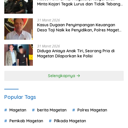
Minta Kajari Tegak Lurus dan Tidak Tebang
Pilih
31 Maret 2026
Kasus Dugaan Penyimpangan Keuangan
Desa Taji Naik ke Penyidikan, Polres Magetan
Mulai Hitung Kerugian Negara
31 Maret 2026
Diduga Aniaya Anak Tiri, Seorang Pria di
Magetan Dilaporkan ke Polisi
Selengkapnya
Popular Tags
Magetan
berita Magetan
Polres Magetan
Pemkab Magetan
Pilkada Magetan