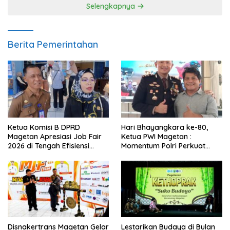
Selengkapnya
Berita Pemerintahan
Ketua Komisi B DPRD
Hari Bhayangkara ke-80,
Magetan Apresiasi Job Fair
Ketua PWI Magetan :
2026 di Tengah Efisiensi
Momentum Polri Perkuat
Anggaran
Kepercayaan Publik
Disnakertrans Magetan Gelar
Lestarikan Budaya di Bulan