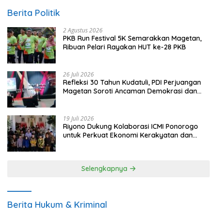
Berita Politik
2 Agustus 2026
PKB Run Festival 5K Semarakkan Magetan,
Ribuan Pelari Rayakan HUT ke-28 PKB
26 Juli 2026
Refleksi 30 Tahun Kudatuli, PDI Perjuangan
Magetan Soroti Ancaman Demokrasi dan
Tuntut Keadilan Korban
19 Juli 2026
Riyono Dukung Kolaborasi ICMI Ponorogo
untuk Perkuat Ekonomi Kerakyatan dan
UMKM
Selengkapnya
Berita Hukum & Kriminal