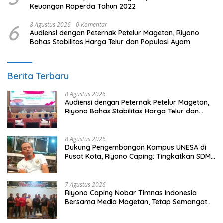
Keuangan Raperda Tahun 2022
6
8 Agustus 2026
0 Komentar
Audiensi dengan Peternak Petelur Magetan, Riyono
Bahas Stabilitas Harga Telur dan Populasi Ayam
Berita Terbaru
8 Agustus 2026
Audiensi dengan Peternak Petelur Magetan,
Riyono Bahas Stabilitas Harga Telur dan
Populasi Ayam
8 Agustus 2026
Dukung Pengembangan Kampus UNESA di
Pusat Kota, Riyono Caping: Tingkatkan SDM
dan Gerakkan Ekonomi Magetan
7 Agustus 2026
Riyono Caping Nobar Timnas Indonesia
Bersama Media Magetan, Tetap Semangat
Meski Garuda Gagal Lolos