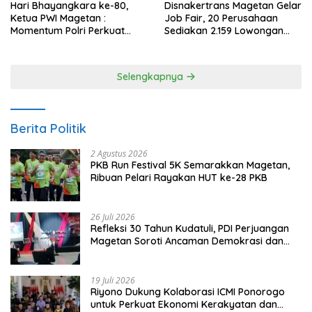
Hari Bhayangkara ke-80,
Disnakertrans Magetan Gelar
Ketua PWI Magetan :
Job Fair, 20 Perusahaan
Momentum Polri Perkuat
Sediakan 2.159 Lowongan
Kepercayaan Publik
Kerja
Selengkapnya
Berita Politik
2 Agustus 2026
PKB Run Festival 5K Semarakkan Magetan,
Ribuan Pelari Rayakan HUT ke-28 PKB
26 Juli 2026
Refleksi 30 Tahun Kudatuli, PDI Perjuangan
Magetan Soroti Ancaman Demokrasi dan
Tuntut Keadilan Korban
19 Juli 2026
Riyono Dukung Kolaborasi ICMI Ponorogo
untuk Perkuat Ekonomi Kerakyatan dan