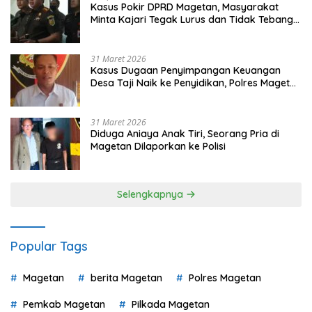
Kasus Pokir DPRD Magetan, Masyarakat
Minta Kajari Tegak Lurus dan Tidak Tebang
Pilih
31 Maret 2026
Kasus Dugaan Penyimpangan Keuangan
Desa Taji Naik ke Penyidikan, Polres Magetan
Mulai Hitung Kerugian Negara
31 Maret 2026
Diduga Aniaya Anak Tiri, Seorang Pria di
Magetan Dilaporkan ke Polisi
Selengkapnya
Popular Tags
Magetan
berita Magetan
Polres Magetan
Pemkab Magetan
Pilkada Magetan