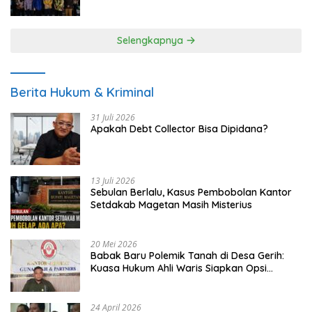
UMKM
Selengkapnya
Berita Hukum & Kriminal
31 Juli 2026
Apakah Debt Collector Bisa Dipidana?
13 Juli 2026
Sebulan Berlalu, Kasus Pembobolan Kantor
Setdakab Magetan Masih Misterius
20 Mei 2026
Babak Baru Polemik Tanah di Desa Gerih:
Kuasa Hukum Ahli Waris Siapkan Opsi
Gugatan dan Audiensi ke Bupati
24 April 2026