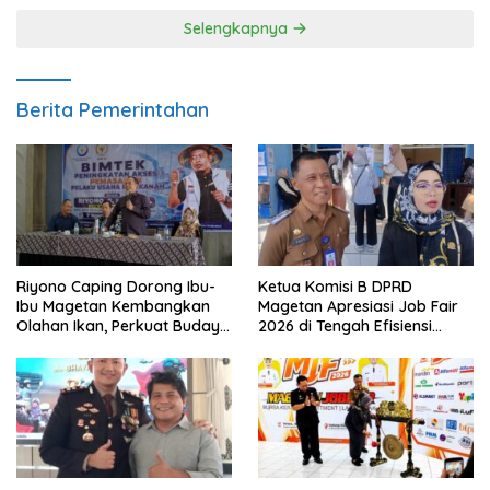
Selengkapnya
Berita Pemerintahan
Riyono Caping Dorong Ibu-
Ketua Komisi B DPRD
Ibu Magetan Kembangkan
Magetan Apresiasi Job Fair
Olahan Ikan, Perkuat Budaya
2026 di Tengah Efisiensi
Gemar Makan Ikan
Anggaran