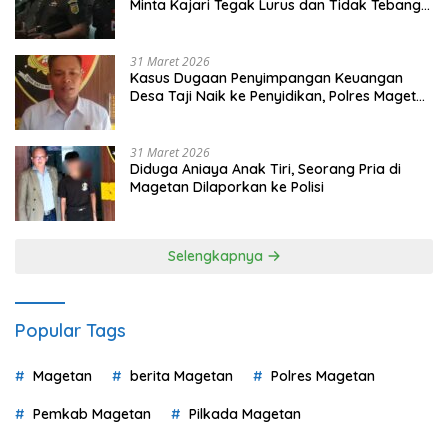
Minta Kajari Tegak Lurus dan Tidak Tebang
Pilih
31 Maret 2026
Kasus Dugaan Penyimpangan Keuangan
Desa Taji Naik ke Penyidikan, Polres Magetan
Mulai Hitung Kerugian Negara
31 Maret 2026
Diduga Aniaya Anak Tiri, Seorang Pria di
Magetan Dilaporkan ke Polisi
Selengkapnya
Popular Tags
Magetan
berita Magetan
Polres Magetan
Pemkab Magetan
Pilkada Magetan