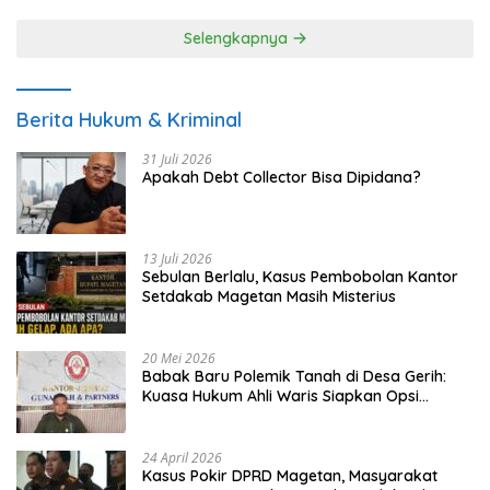
Selengkapnya
Berita Hukum & Kriminal
31 Juli 2026
Apakah Debt Collector Bisa Dipidana?
13 Juli 2026
Sebulan Berlalu, Kasus Pembobolan Kantor
Setdakab Magetan Masih Misterius
20 Mei 2026
Babak Baru Polemik Tanah di Desa Gerih:
Kuasa Hukum Ahli Waris Siapkan Opsi
Gugatan dan Audiensi ke Bupati
24 April 2026
Kasus Pokir DPRD Magetan, Masyarakat