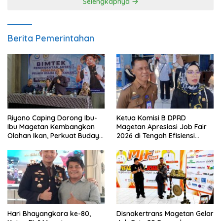
Selengkapnya
Berita Pemerintahan
Riyono Caping Dorong Ibu-
Ketua Komisi B DPRD
Ibu Magetan Kembangkan
Magetan Apresiasi Job Fair
Olahan Ikan, Perkuat Budaya
2026 di Tengah Efisiensi
Gemar Makan Ikan
Anggaran
Hari Bhayangkara ke-80,
Disnakertrans Magetan Gelar