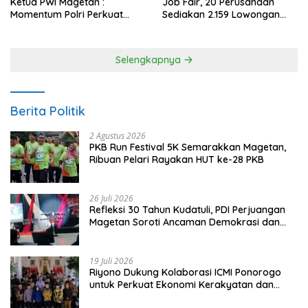
Ketua PWI Magetan :
Job Fair, 20 Perusahaan
Momentum Polri Perkuat
Sediakan 2.159 Lowongan
Kepercayaan Publik
Kerja
Selengkapnya
Berita Politik
2 Agustus 2026
PKB Run Festival 5K Semarakkan Magetan,
Ribuan Pelari Rayakan HUT ke-28 PKB
26 Juli 2026
Refleksi 30 Tahun Kudatuli, PDI Perjuangan
Magetan Soroti Ancaman Demokrasi dan
Tuntut Keadilan Korban
19 Juli 2026
Riyono Dukung Kolaborasi ICMI Ponorogo
untuk Perkuat Ekonomi Kerakyatan dan
UMKM