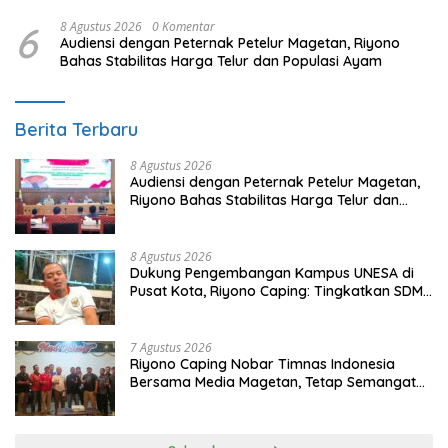
6
8 Agustus 2026
0 Komentar
Audiensi dengan Peternak Petelur Magetan, Riyono
Bahas Stabilitas Harga Telur dan Populasi Ayam
Berita Terbaru
8 Agustus 2026
Audiensi dengan Peternak Petelur Magetan,
Riyono Bahas Stabilitas Harga Telur dan
Populasi Ayam
8 Agustus 2026
Dukung Pengembangan Kampus UNESA di
Pusat Kota, Riyono Caping: Tingkatkan SDM
dan Gerakkan Ekonomi Magetan
7 Agustus 2026
Riyono Caping Nobar Timnas Indonesia
Bersama Media Magetan, Tetap Semangat
Meski Garuda Gagal Lolos