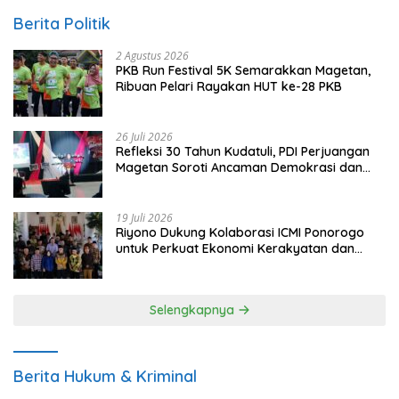
Berita Politik
2 Agustus 2026
PKB Run Festival 5K Semarakkan Magetan,
Ribuan Pelari Rayakan HUT ke-28 PKB
26 Juli 2026
Refleksi 30 Tahun Kudatuli, PDI Perjuangan
Magetan Soroti Ancaman Demokrasi dan
Tuntut Keadilan Korban
19 Juli 2026
Riyono Dukung Kolaborasi ICMI Ponorogo
untuk Perkuat Ekonomi Kerakyatan dan
UMKM
Selengkapnya
Berita Hukum & Kriminal