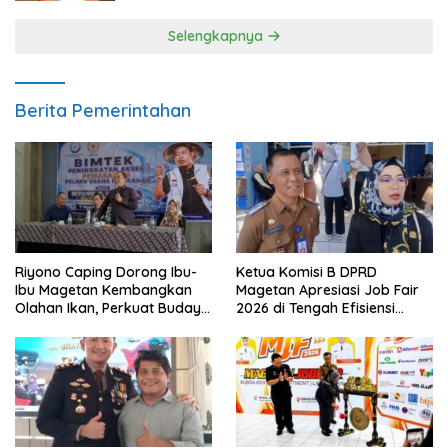
Selengkapnya
Berita Pemerintahan
Riyono Caping Dorong Ibu-
Ketua Komisi B DPRD
Ibu Magetan Kembangkan
Magetan Apresiasi Job Fair
Olahan Ikan, Perkuat Budaya
2026 di Tengah Efisiensi
Gemar Makan Ikan
Anggaran