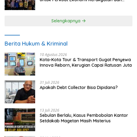
UMKM
Selengkapnya
Berita Hukum & Kriminal
10 Agustus 2026
Kota-Kota Tour & Transport Gugat Penyewa
Innova Reborn, Kerugian Capai Ratusan Juta
31 Juli 2026
Apakah Debt Collector Bisa Dipidana?
13 Juli 2026
Sebulan Berlalu, Kasus Pembobolan Kantor
Setdakab Magetan Masih Misterius