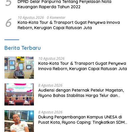
5
DPRD Gelar Paripurna Tentang Penjelasan Nota
Keuangan Raperda Tahun 2022
6
10 Agustus 2026
0 Komentar
Kota-Kota Tour & Transport Gugat Penyewa Innova
Reborn, Kerugian Capai Ratusan Juta
Berita Terbaru
10 Agustus 2026
Kota-Kota Tour & Transport Gugat Penyewa
Innova Reborn, Kerugian Capai Ratusan Juta
8 Agustus 2026
Audiensi dengan Peternak Petelur Magetan,
Riyono Bahas Stabilitas Harga Telur dan
Populasi Ayam
8 Agustus 2026
Dukung Pengembangan Kampus UNESA di
Pusat Kota, Riyono Caping: Tingkatkan SDM
dan Gerakkan Ekonomi Magetan