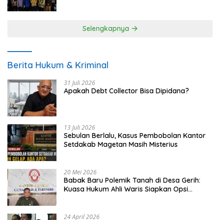
UMKM
Selengkapnya
Berita Hukum & Kriminal
31 Juli 2026
Apakah Debt Collector Bisa Dipidana?
13 Juli 2026
Sebulan Berlalu, Kasus Pembobolan Kantor
Setdakab Magetan Masih Misterius
20 Mei 2026
Babak Baru Polemik Tanah di Desa Gerih:
Kuasa Hukum Ahli Waris Siapkan Opsi
Gugatan dan Audiensi ke Bupati
24 April 2026