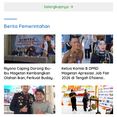
Selengkapnya
Berita Pemerintahan
Riyono Caping Dorong Ibu-
Ketua Komisi B DPRD
Ibu Magetan Kembangkan
Magetan Apresiasi Job Fair
Olahan Ikan, Perkuat Budaya
2026 di Tengah Efisiensi
Gemar Makan Ikan
Anggaran