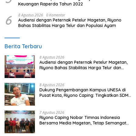
Keuangan Raperda Tahun 2022
6
8 Agustus 2026
0 Komentar
Audiensi dengan Peternak Petelur Magetan, Riyono
Bahas Stabilitas Harga Telur dan Populasi Ayam
Berita Terbaru
8 Agustus 2026
Audiensi dengan Peternak Petelur Magetan,
Riyono Bahas Stabilitas Harga Telur dan
Populasi Ayam
8 Agustus 2026
Dukung Pengembangan Kampus UNESA di
Pusat Kota, Riyono Caping: Tingkatkan SDM
dan Gerakkan Ekonomi Magetan
7 Agustus 2026
Riyono Caping Nobar Timnas Indonesia
Bersama Media Magetan, Tetap Semangat
Meski Garuda Gagal Lolos