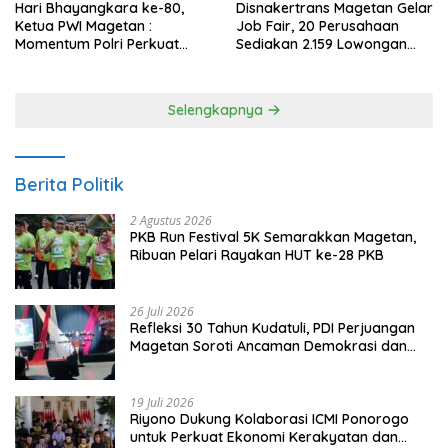
Hari Bhayangkara ke-80,
Disnakertrans Magetan Gelar
Ketua PWI Magetan :
Job Fair, 20 Perusahaan
Momentum Polri Perkuat
Sediakan 2.159 Lowongan
Kepercayaan Publik
Kerja
Selengkapnya
Berita Politik
2 Agustus 2026
PKB Run Festival 5K Semarakkan Magetan,
Ribuan Pelari Rayakan HUT ke-28 PKB
26 Juli 2026
Refleksi 30 Tahun Kudatuli, PDI Perjuangan
Magetan Soroti Ancaman Demokrasi dan
Tuntut Keadilan Korban
19 Juli 2026
Riyono Dukung Kolaborasi ICMI Ponorogo
untuk Perkuat Ekonomi Kerakyatan dan