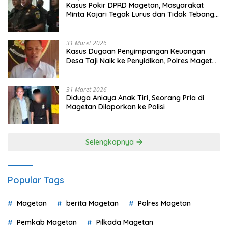
Kasus Pokir DPRD Magetan, Masyarakat
Minta Kajari Tegak Lurus dan Tidak Tebang
Pilih
31 Maret 2026
Kasus Dugaan Penyimpangan Keuangan
Desa Taji Naik ke Penyidikan, Polres Magetan
Mulai Hitung Kerugian Negara
31 Maret 2026
Diduga Aniaya Anak Tiri, Seorang Pria di
Magetan Dilaporkan ke Polisi
Selengkapnya
Popular Tags
Magetan
berita Magetan
Polres Magetan
Pemkab Magetan
Pilkada Magetan