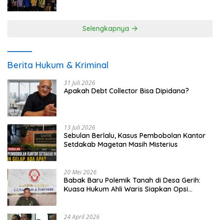
UMKM
Selengkapnya
Berita Hukum & Kriminal
31 Juli 2026
Apakah Debt Collector Bisa Dipidana?
13 Juli 2026
Sebulan Berlalu, Kasus Pembobolan Kantor
Setdakab Magetan Masih Misterius
20 Mei 2026
Babak Baru Polemik Tanah di Desa Gerih:
Kuasa Hukum Ahli Waris Siapkan Opsi
Gugatan dan Audiensi ke Bupati
24 April 2026