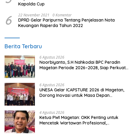
Kapolda Cup
6
22 November 2021
0 Komentar
DPRD Gelar Paripurna Tentang Penjelasan Nota
Keuangan Raperda Tahun 2022
Berita Terbaru
6 Agustus 2026
Noorbiyanto, S.H Nahkodai BPC Peradin
Magetan Periode 2026–2028, Siap Perkuat
Pendampingan Hukum
6 Agustus 2026
UNESA Gelar ICAPSTURE 2026 di Magetan,
Dorong Inovasi untuk Masa Depan
Berkelanjutan
4 Agustus 2026
Ketua PWI Magetan: OKK Penting untuk
Mencetak Wartawan Profesional,
Berintegritas dan Terpercaya