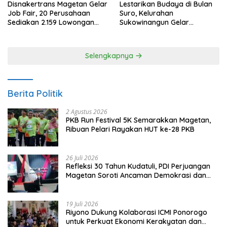
Disnakertrans Magetan Gelar
Lestarikan Budaya di Bulan
Job Fair, 20 Perusahaan
Suro, Kelurahan
Sediakan 2.159 Lowongan
Sukowinangun Gelar
Kerja
Ketoprak Suko Budoyo
Selengkapnya
Berita Politik
2 Agustus 2026
PKB Run Festival 5K Semarakkan Magetan,
Ribuan Pelari Rayakan HUT ke-28 PKB
26 Juli 2026
Refleksi 30 Tahun Kudatuli, PDI Perjuangan
Magetan Soroti Ancaman Demokrasi dan
Tuntut Keadilan Korban
19 Juli 2026
Riyono Dukung Kolaborasi ICMI Ponorogo
untuk Perkuat Ekonomi Kerakyatan dan