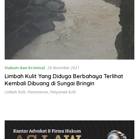
Hukum dan Kriminal
28 November 2021
Limbah Kulit Yang Diduga Berbahaya Terlihat
Kembali Dibuang di Sungai Bringin
Limbah Kulit
,
Pencemaran
,
Penyamak Kulit