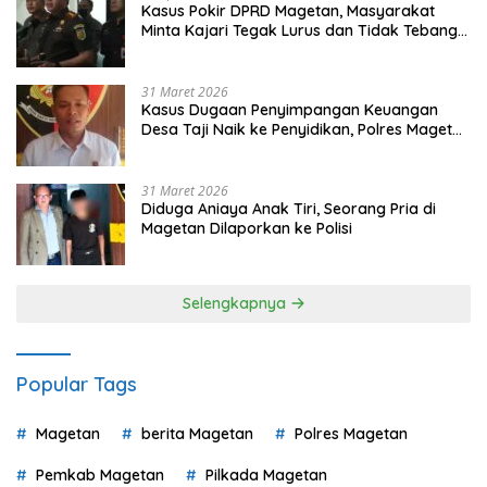
Kasus Pokir DPRD Magetan, Masyarakat
Minta Kajari Tegak Lurus dan Tidak Tebang
Pilih
31 Maret 2026
Kasus Dugaan Penyimpangan Keuangan
Desa Taji Naik ke Penyidikan, Polres Magetan
Mulai Hitung Kerugian Negara
31 Maret 2026
Diduga Aniaya Anak Tiri, Seorang Pria di
Magetan Dilaporkan ke Polisi
Selengkapnya
Popular Tags
Magetan
berita Magetan
Polres Magetan
Pemkab Magetan
Pilkada Magetan