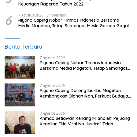
Keuangan Raperda Tahun 2022
6
7 Agustus 2026
0 Komentar
Riyono Caping Nobar Timnas Indonesia Bersama
Media Magetan, Tetap Semangat Meski Garuda Gagal
Lolos
Berita Terbaru
7 Agustus 2026
Riyono Caping Nobar Timnas Indonesia
Bersama Media Magetan, Tetap Semangat
Meski Garuda Gagal Lolos
7 Agustus 2026
Riyono Caping Dorong Ibu-Ibu Magetan
Kembangkan Olahan Ikan, Perkuat Budaya
Gemar Makan Ikan
7 Agustus 2026
Ahmad Setiawan Kenang M. Sholeh: Pejuang
Keadilan “No Viral No Justice” Telah
Berpulang