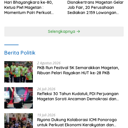
Hari Bhayangkara ke-80,
Disnakertrans Magetan Gelar
Ketua PWI Magetan :
Job Fair, 20 Perusahaan
Momentum Polri Perkuat
Sediakan 2.159 Lowongan
Kepercayaan Publik
Kerja
Selengkapnya
Berita Politik
2 Agustus 2026
PKB Run Festival 5K Semarakkan Magetan,
Ribuan Pelari Rayakan HUT ke-28 PKB
26 Juli 2026
Refleksi 30 Tahun Kudatuli, PDI Perjuangan
Magetan Soroti Ancaman Demokrasi dan
Tuntut Keadilan Korban
19 Juli 2026
Riyono Dukung Kolaborasi ICMI Ponorogo
untuk Perkuat Ekonomi Kerakyatan dan