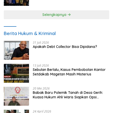
UMKM
Selengkapnya
Berita Hukum & Kriminal
31 Juli 2026
Apakah Debt Collector Bisa Dipidana?
13 Juli 2026
Sebulan Berlalu, Kasus Pembobolan Kantor
Setdakab Magetan Masih Misterius
20 Mei 2026
Babak Baru Polemik Tanah di Desa Gerih:
Kuasa Hukum Ahli Waris Siapkan Opsi
Gugatan dan Audiensi ke Bupati
24 April 2026