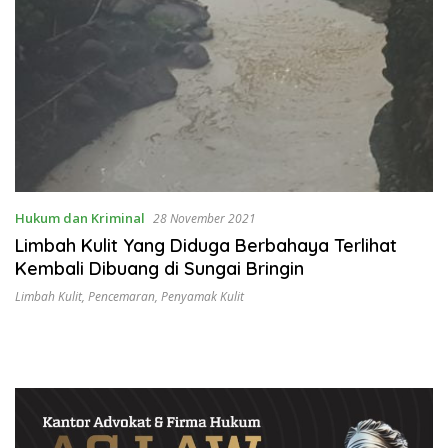
Hukum dan Kriminal
28 November 2021
Limbah Kulit Yang Diduga Berbahaya Terlihat
Kembali Dibuang di Sungai Bringin
Limbah Kulit
,
Pencemaran
,
Penyamak Kulit