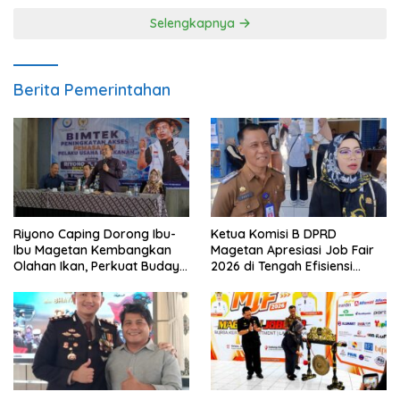
Selengkapnya
Berita Pemerintahan
Riyono Caping Dorong Ibu-
Ketua Komisi B DPRD
Ibu Magetan Kembangkan
Magetan Apresiasi Job Fair
Olahan Ikan, Perkuat Budaya
2026 di Tengah Efisiensi
Gemar Makan Ikan
Anggaran