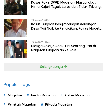
Kasus Pokir DPRD Magetan, Masyarakat
Minta Kajari Tegak Lurus dan Tidak Tebang
Pilih
31 Maret 2026
Kasus Dugaan Penyimpangan Keuangan
Desa Taji Naik ke Penyidikan, Polres Magetan
Mulai Hitung Kerugian Negara
31 Maret 2026
Diduga Aniaya Anak Tiri, Seorang Pria di
Magetan Dilaporkan ke Polisi
Selengkapnya
Popular Tags
Magetan
berita Magetan
Polres Magetan
Pemkab Magetan
Pilkada Magetan