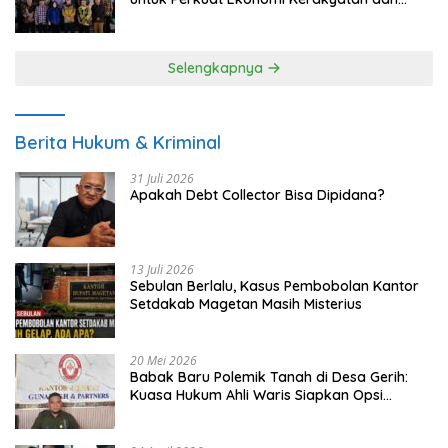
UMKM
Selengkapnya
Berita Hukum & Kriminal
31 Juli 2026
Apakah Debt Collector Bisa Dipidana?
13 Juli 2026
Sebulan Berlalu, Kasus Pembobolan Kantor
Setdakab Magetan Masih Misterius
20 Mei 2026
Babak Baru Polemik Tanah di Desa Gerih:
Kuasa Hukum Ahli Waris Siapkan Opsi
Gugatan dan Audiensi ke Bupati