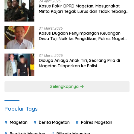
24 April 2026
Kasus Pokir DPRD Magetan, Masyarakat
Minta Kajari Tegak Lurus dan Tidak Tebang
Pilih
31 Maret 2026
Kasus Dugaan Penyimpangan Keuangan
Desa Taji Naik ke Penyidikan, Polres Magetan
Mulai Hitung Kerugian Negara
31 Maret 2026
Diduga Aniaya Anak Tiri, Seorang Pria di
Magetan Dilaporkan ke Polisi
Selengkapnya
Popular Tags
Magetan
berita Magetan
Polres Magetan
Pemkab Magetan
Pilkada Magetan