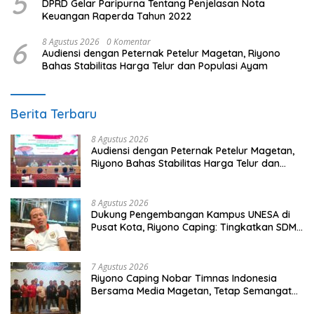
5
DPRD Gelar Paripurna Tentang Penjelasan Nota
Keuangan Raperda Tahun 2022
6
8 Agustus 2026
0 Komentar
Audiensi dengan Peternak Petelur Magetan, Riyono
Bahas Stabilitas Harga Telur dan Populasi Ayam
Berita Terbaru
8 Agustus 2026
Audiensi dengan Peternak Petelur Magetan,
Riyono Bahas Stabilitas Harga Telur dan
Populasi Ayam
8 Agustus 2026
Dukung Pengembangan Kampus UNESA di
Pusat Kota, Riyono Caping: Tingkatkan SDM
dan Gerakkan Ekonomi Magetan
7 Agustus 2026
Riyono Caping Nobar Timnas Indonesia
Bersama Media Magetan, Tetap Semangat
Meski Garuda Gagal Lolos