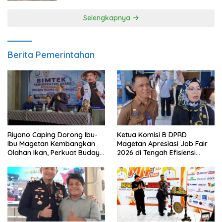
Selengkapnya
Berita Pemerintahan
Riyono Caping Dorong Ibu-
Ketua Komisi B DPRD
Ibu Magetan Kembangkan
Magetan Apresiasi Job Fair
Olahan Ikan, Perkuat Budaya
2026 di Tengah Efisiensi
Gemar Makan Ikan
Anggaran