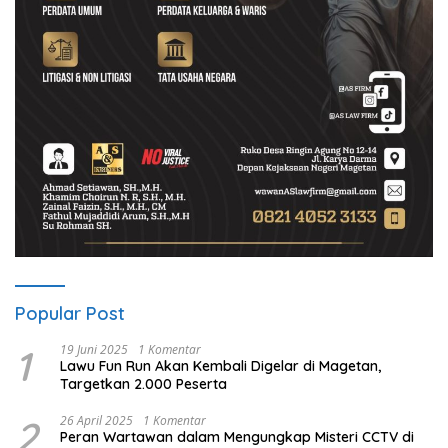
Popular Post
1
19 Juni 2025
1 Komentar
Lawu Fun Run Akan Kembali Digelar di Magetan,
Targetkan 2.000 Peserta
2
26 April 2025
1 Komentar
Peran Wartawan dalam Mengungkap Misteri CCTV di