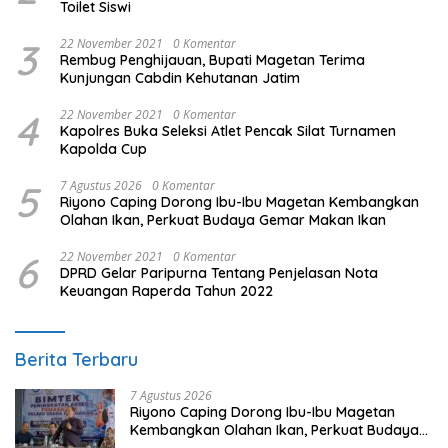
Toilet Siswi
3
22 November 2021
0 Komentar
Rembug Penghijauan, Bupati Magetan Terima
Kunjungan Cabdin Kehutanan Jatim
4
22 November 2021
0 Komentar
Kapolres Buka Seleksi Atlet Pencak Silat Turnamen
Kapolda Cup
5
7 Agustus 2026
0 Komentar
Riyono Caping Dorong Ibu-Ibu Magetan Kembangkan
Olahan Ikan, Perkuat Budaya Gemar Makan Ikan
6
22 November 2021
0 Komentar
DPRD Gelar Paripurna Tentang Penjelasan Nota
Keuangan Raperda Tahun 2022
Berita Terbaru
7 Agustus 2026
Riyono Caping Dorong Ibu-Ibu Magetan
Kembangkan Olahan Ikan, Perkuat Budaya
Gemar Makan Ikan