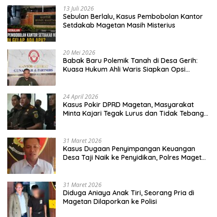
13 Juli 2026
Sebulan Berlalu, Kasus Pembobolan Kantor
Setdakab Magetan Masih Misterius
20 Mei 2026
Babak Baru Polemik Tanah di Desa Gerih:
Kuasa Hukum Ahli Waris Siapkan Opsi
Gugatan dan Audiensi ke Bupati
24 April 2026
Kasus Pokir DPRD Magetan, Masyarakat
Minta Kajari Tegak Lurus dan Tidak Tebang
Pilih
31 Maret 2026
Kasus Dugaan Penyimpangan Keuangan
Desa Taji Naik ke Penyidikan, Polres Magetan
Mulai Hitung Kerugian Negara
31 Maret 2026
Diduga Aniaya Anak Tiri, Seorang Pria di
Magetan Dilaporkan ke Polisi