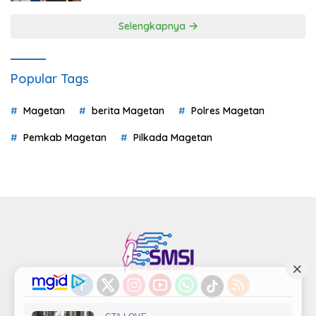
Selengkapnya
Popular Tags
Magetan
berita Magetan
Polres Magetan
Pemkab Magetan
Pilkada Magetan