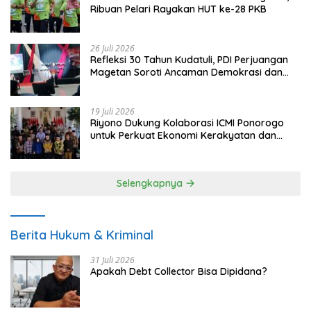
Ribuan Pelari Rayakan HUT ke-28 PKB
26 Juli 2026
Refleksi 30 Tahun Kudatuli, PDI Perjuangan
Magetan Soroti Ancaman Demokrasi dan
Tuntut Keadilan Korban
19 Juli 2026
Riyono Dukung Kolaborasi ICMI Ponorogo
untuk Perkuat Ekonomi Kerakyatan dan
UMKM
Selengkapnya
Berita Hukum & Kriminal
31 Juli 2026
Apakah Debt Collector Bisa Dipidana?