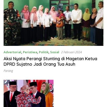
Advertorial
,
Peristiwa
,
Politik
,
Sosial
2 Februari 2024
Aksi Nyata Perangi Stunting di Magetan Ketua
DPRD Sujatno Jadi Orang Tua Asuh
Parang