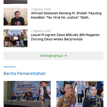
7 Agustus 2026
Ahmad Setiawan Kenang M. Sholeh: Pejuang
Keadilan “No Viral No Justice” Telah
Berpulang
7 Agustus 2026
Lewat Program Desa BRILiaN, BRI Magetan
Dorong Desa Wates Berprestasi
Selengkapnya
Berita Pemerintahan