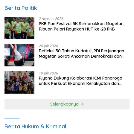
Berita Politik
2 Agustus 2026
PKB Run Festival 5K Semarakkan Magetan,
Ribuan Pelari Rayakan HUT ke-28 PKB
26 Juli 2026
Refleksi 30 Tahun Kudatuli, PDI Perjuangan
Magetan Soroti Ancaman Demokrasi dan
Tuntut Keadilan Korban
19 Juli 2026
Riyono Dukung Kolaborasi ICMI Ponorogo
untuk Perkuat Ekonomi Kerakyatan dan
UMKM
Selengkapnya
Berita Hukum & Kriminal