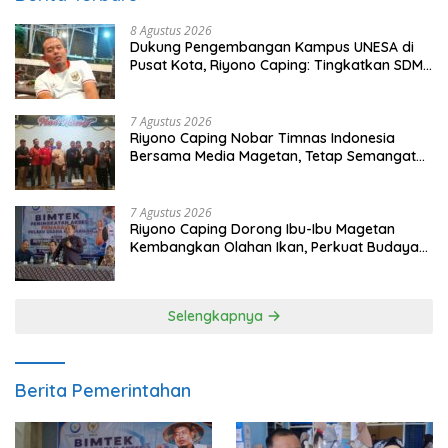
8 Agustus 2026
Dukung Pengembangan Kampus UNESA di
Pusat Kota, Riyono Caping: Tingkatkan SDM
dan Gerakkan Ekonomi Magetan
7 Agustus 2026
Riyono Caping Nobar Timnas Indonesia
Bersama Media Magetan, Tetap Semangat
Meski Garuda Gagal Lolos
7 Agustus 2026
Riyono Caping Dorong Ibu-Ibu Magetan
Kembangkan Olahan Ikan, Perkuat Budaya
Gemar Makan Ikan
Selengkapnya
Berita Pemerintahan