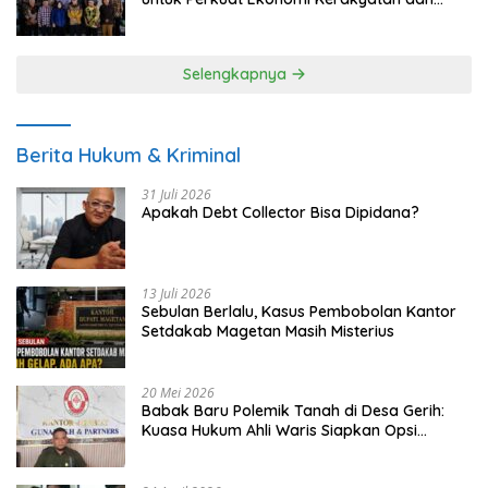
UMKM
Selengkapnya
Berita Hukum & Kriminal
31 Juli 2026
Apakah Debt Collector Bisa Dipidana?
13 Juli 2026
Sebulan Berlalu, Kasus Pembobolan Kantor
Setdakab Magetan Masih Misterius
20 Mei 2026
Babak Baru Polemik Tanah di Desa Gerih:
Kuasa Hukum Ahli Waris Siapkan Opsi
Gugatan dan Audiensi ke Bupati