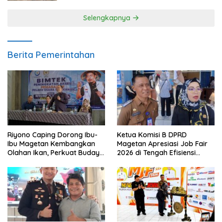
Selengkapnya
Berita Pemerintahan
Riyono Caping Dorong Ibu-
Ketua Komisi B DPRD
Ibu Magetan Kembangkan
Magetan Apresiasi Job Fair
Olahan Ikan, Perkuat Budaya
2026 di Tengah Efisiensi
Gemar Makan Ikan
Anggaran