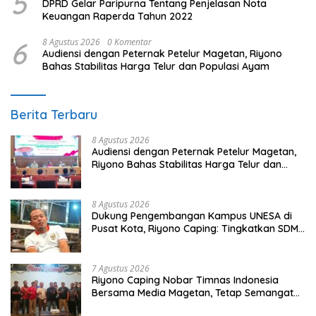
5
DPRD Gelar Paripurna Tentang Penjelasan Nota
Keuangan Raperda Tahun 2022
6
8 Agustus 2026
0 Komentar
Audiensi dengan Peternak Petelur Magetan, Riyono
Bahas Stabilitas Harga Telur dan Populasi Ayam
Berita Terbaru
8 Agustus 2026
Audiensi dengan Peternak Petelur Magetan,
Riyono Bahas Stabilitas Harga Telur dan
Populasi Ayam
8 Agustus 2026
Dukung Pengembangan Kampus UNESA di
Pusat Kota, Riyono Caping: Tingkatkan SDM
dan Gerakkan Ekonomi Magetan
7 Agustus 2026
Riyono Caping Nobar Timnas Indonesia
Bersama Media Magetan, Tetap Semangat
Meski Garuda Gagal Lolos