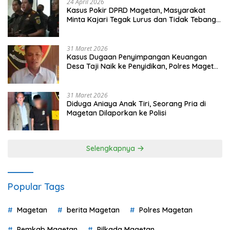
24 April 2026
Kasus Pokir DPRD Magetan, Masyarakat
Minta Kajari Tegak Lurus dan Tidak Tebang
Pilih
31 Maret 2026
Kasus Dugaan Penyimpangan Keuangan
Desa Taji Naik ke Penyidikan, Polres Magetan
Mulai Hitung Kerugian Negara
31 Maret 2026
Diduga Aniaya Anak Tiri, Seorang Pria di
Magetan Dilaporkan ke Polisi
Selengkapnya
Popular Tags
Magetan
berita Magetan
Polres Magetan
Pemkab Magetan
Pilkada Magetan