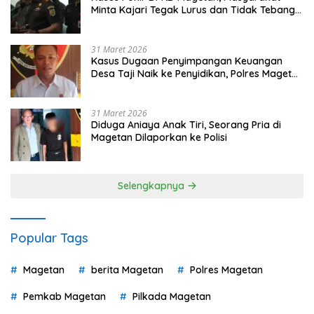
Minta Kajari Tegak Lurus dan Tidak Tebang
Pilih
31 Maret 2026
Kasus Dugaan Penyimpangan Keuangan
Desa Taji Naik ke Penyidikan, Polres Magetan
Mulai Hitung Kerugian Negara
31 Maret 2026
Diduga Aniaya Anak Tiri, Seorang Pria di
Magetan Dilaporkan ke Polisi
Selengkapnya
Popular Tags
Magetan
berita Magetan
Polres Magetan
Pemkab Magetan
Pilkada Magetan