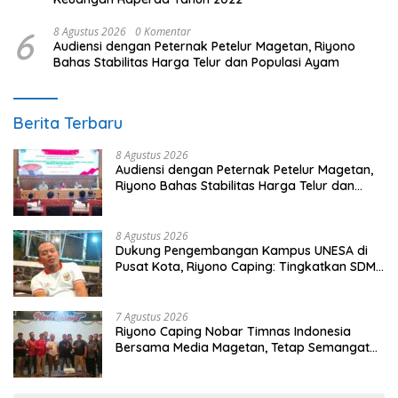
6
8 Agustus 2026
0 Komentar
Audiensi dengan Peternak Petelur Magetan, Riyono
Bahas Stabilitas Harga Telur dan Populasi Ayam
Berita Terbaru
8 Agustus 2026
Audiensi dengan Peternak Petelur Magetan,
Riyono Bahas Stabilitas Harga Telur dan
Populasi Ayam
8 Agustus 2026
Dukung Pengembangan Kampus UNESA di
Pusat Kota, Riyono Caping: Tingkatkan SDM
dan Gerakkan Ekonomi Magetan
7 Agustus 2026
Riyono Caping Nobar Timnas Indonesia
Bersama Media Magetan, Tetap Semangat
Meski Garuda Gagal Lolos