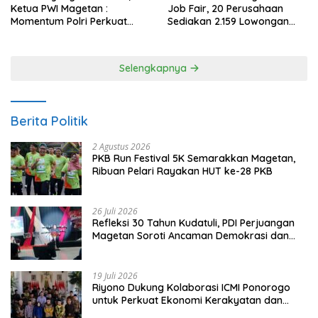
Ketua PWI Magetan :
Job Fair, 20 Perusahaan
Momentum Polri Perkuat
Sediakan 2.159 Lowongan
Kepercayaan Publik
Kerja
Selengkapnya
Berita Politik
2 Agustus 2026
PKB Run Festival 5K Semarakkan Magetan,
Ribuan Pelari Rayakan HUT ke-28 PKB
26 Juli 2026
Refleksi 30 Tahun Kudatuli, PDI Perjuangan
Magetan Soroti Ancaman Demokrasi dan
Tuntut Keadilan Korban
19 Juli 2026
Riyono Dukung Kolaborasi ICMI Ponorogo
untuk Perkuat Ekonomi Kerakyatan dan
UMKM