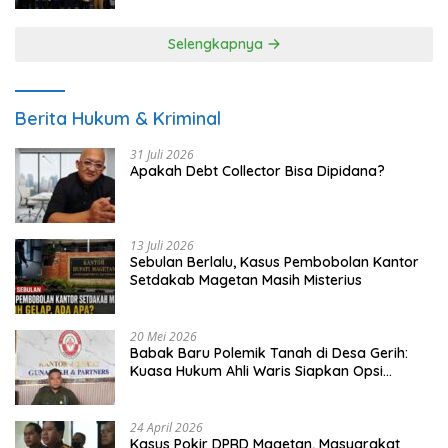
Selengkapnya
Berita Hukum & Kriminal
31 Juli 2026
Apakah Debt Collector Bisa Dipidana?
13 Juli 2026
Sebulan Berlalu, Kasus Pembobolan Kantor
Setdakab Magetan Masih Misterius
20 Mei 2026
Babak Baru Polemik Tanah di Desa Gerih:
Kuasa Hukum Ahli Waris Siapkan Opsi
Gugatan dan Audiensi ke Bupati
24 April 2026
Kasus Pokir DPRD Magetan, Masyarakat