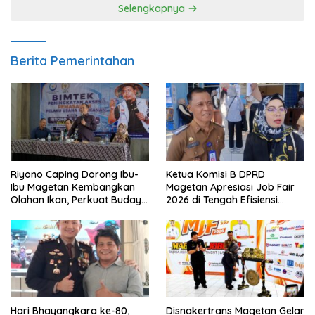
Selengkapnya
Berita Pemerintahan
Riyono Caping Dorong Ibu-
Ketua Komisi B DPRD
Ibu Magetan Kembangkan
Magetan Apresiasi Job Fair
Olahan Ikan, Perkuat Budaya
2026 di Tengah Efisiensi
Gemar Makan Ikan
Anggaran
Hari Bhayangkara ke-80,
Disnakertrans Magetan Gelar