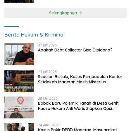
Selengkapnya
Berita Hukum & Kriminal
31 Juli 2026
Apakah Debt Collector Bisa Dipidana?
13 Juli 2026
Sebulan Berlalu, Kasus Pembobolan Kantor
Setdakab Magetan Masih Misterius
20 Mei 2026
Babak Baru Polemik Tanah di Desa Gerih:
Kuasa Hukum Ahli Waris Siapkan Opsi
Gugatan dan Audiensi ke Bupati
24 April 2026
Kasus Pokir DPRD Magetan, Masyarakat