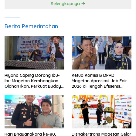
Selengkapnya
Berita Pemerintahan
Riyono Caping Dorong Ibu-
Ketua Komisi B DPRD
Ibu Magetan Kembangkan
Magetan Apresiasi Job Fair
Olahan Ikan, Perkuat Budaya
2026 di Tengah Efisiensi
Gemar Makan Ikan
Anggaran
Hari Bhayangkara ke-80,
Disnakertrans Magetan Gelar