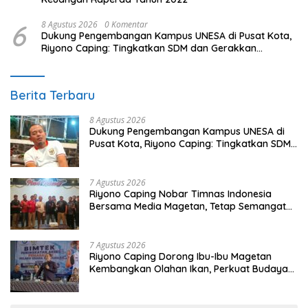
6
8 Agustus 2026
0 Komentar
Dukung Pengembangan Kampus UNESA di Pusat Kota,
Riyono Caping: Tingkatkan SDM dan Gerakkan
Ekonomi Magetan
Berita Terbaru
8 Agustus 2026
Dukung Pengembangan Kampus UNESA di
Pusat Kota, Riyono Caping: Tingkatkan SDM
dan Gerakkan Ekonomi Magetan
7 Agustus 2026
Riyono Caping Nobar Timnas Indonesia
Bersama Media Magetan, Tetap Semangat
Meski Garuda Gagal Lolos
7 Agustus 2026
Riyono Caping Dorong Ibu-Ibu Magetan
Kembangkan Olahan Ikan, Perkuat Budaya
Gemar Makan Ikan