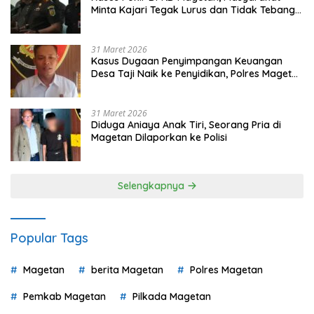
Minta Kajari Tegak Lurus dan Tidak Tebang
Pilih
31 Maret 2026
Kasus Dugaan Penyimpangan Keuangan
Desa Taji Naik ke Penyidikan, Polres Magetan
Mulai Hitung Kerugian Negara
31 Maret 2026
Diduga Aniaya Anak Tiri, Seorang Pria di
Magetan Dilaporkan ke Polisi
Selengkapnya
Popular Tags
Magetan
berita Magetan
Polres Magetan
Pemkab Magetan
Pilkada Magetan