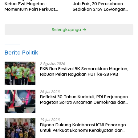
Ketua PWI Magetan :
Job Fair, 20 Perusahaan
Momentum Polri Perkuat
Sediakan 2.159 Lowongan
Kepercayaan Publik
Kerja
Selengkapnya
Berita Politik
2 Agustus 2026
PKB Run Festival 5K Semarakkan Magetan,
Ribuan Pelari Rayakan HUT ke-28 PKB
26 Juli 2026
Refleksi 30 Tahun Kudatuli, PDI Perjuangan
Magetan Soroti Ancaman Demokrasi dan
Tuntut Keadilan Korban
19 Juli 2026
Riyono Dukung Kolaborasi ICMI Ponorogo
untuk Perkuat Ekonomi Kerakyatan dan
UMKM