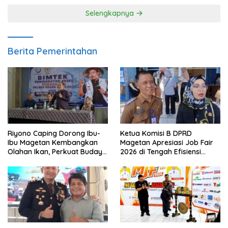
Selengkapnya
Berita Pemerintahan
Riyono Caping Dorong Ibu-
Ketua Komisi B DPRD
Ibu Magetan Kembangkan
Magetan Apresiasi Job Fair
Olahan Ikan, Perkuat Budaya
2026 di Tengah Efisiensi
Gemar Makan Ikan
Anggaran