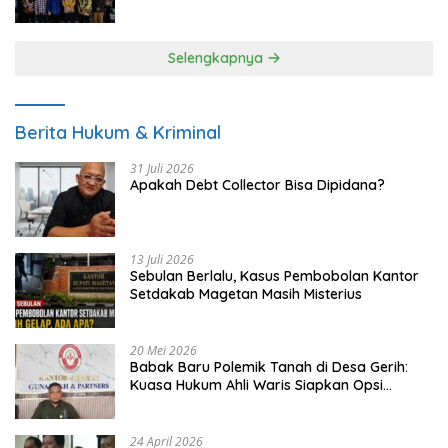
UMKM
Selengkapnya
Berita Hukum & Kriminal
31 Juli 2026
Apakah Debt Collector Bisa Dipidana?
13 Juli 2026
Sebulan Berlalu, Kasus Pembobolan Kantor
Setdakab Magetan Masih Misterius
20 Mei 2026
Babak Baru Polemik Tanah di Desa Gerih:
Kuasa Hukum Ahli Waris Siapkan Opsi
Gugatan dan Audiensi ke Bupati
24 April 2026