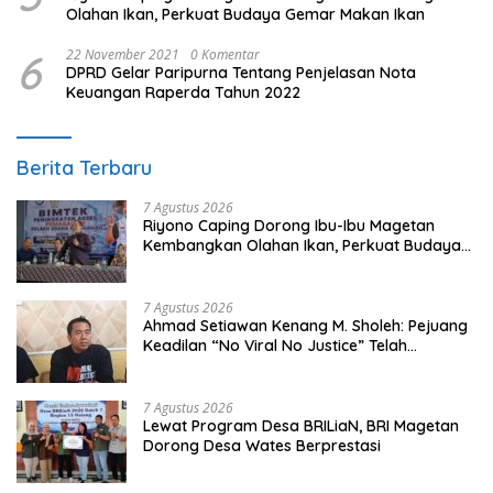
Olahan Ikan, Perkuat Budaya Gemar Makan Ikan
6
22 November 2021
0 Komentar
DPRD Gelar Paripurna Tentang Penjelasan Nota
Keuangan Raperda Tahun 2022
Berita Terbaru
7 Agustus 2026
Riyono Caping Dorong Ibu-Ibu Magetan
Kembangkan Olahan Ikan, Perkuat Budaya
Gemar Makan Ikan
7 Agustus 2026
Ahmad Setiawan Kenang M. Sholeh: Pejuang
Keadilan “No Viral No Justice” Telah
Berpulang
7 Agustus 2026
Lewat Program Desa BRILiaN, BRI Magetan
Dorong Desa Wates Berprestasi