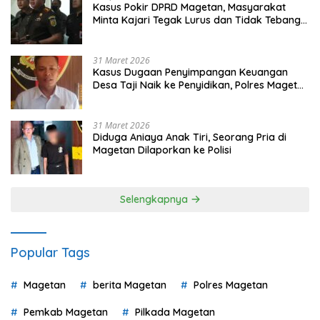
Kasus Pokir DPRD Magetan, Masyarakat
Minta Kajari Tegak Lurus dan Tidak Tebang
Pilih
31 Maret 2026
Kasus Dugaan Penyimpangan Keuangan
Desa Taji Naik ke Penyidikan, Polres Magetan
Mulai Hitung Kerugian Negara
31 Maret 2026
Diduga Aniaya Anak Tiri, Seorang Pria di
Magetan Dilaporkan ke Polisi
Selengkapnya
Popular Tags
Magetan
berita Magetan
Polres Magetan
Pemkab Magetan
Pilkada Magetan