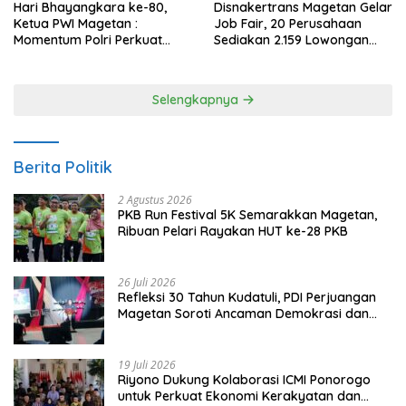
Hari Bhayangkara ke-80,
Disnakertrans Magetan Gelar
Ketua PWI Magetan :
Job Fair, 20 Perusahaan
Momentum Polri Perkuat
Sediakan 2.159 Lowongan
Kepercayaan Publik
Kerja
Selengkapnya
Berita Politik
2 Agustus 2026
PKB Run Festival 5K Semarakkan Magetan,
Ribuan Pelari Rayakan HUT ke-28 PKB
26 Juli 2026
Refleksi 30 Tahun Kudatuli, PDI Perjuangan
Magetan Soroti Ancaman Demokrasi dan
Tuntut Keadilan Korban
19 Juli 2026
Riyono Dukung Kolaborasi ICMI Ponorogo
untuk Perkuat Ekonomi Kerakyatan dan