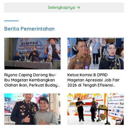
Selengkapnya
Berita Pemerintahan
Riyono Caping Dorong Ibu-
Ketua Komisi B DPRD
Ibu Magetan Kembangkan
Magetan Apresiasi Job Fair
Olahan Ikan, Perkuat Budaya
2026 di Tengah Efisiensi
Gemar Makan Ikan
Anggaran