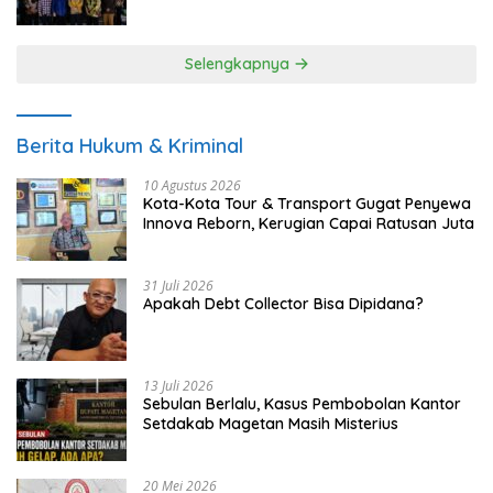
UMKM
Selengkapnya
Berita Hukum & Kriminal
10 Agustus 2026
Kota-Kota Tour & Transport Gugat Penyewa
Innova Reborn, Kerugian Capai Ratusan Juta
31 Juli 2026
Apakah Debt Collector Bisa Dipidana?
13 Juli 2026
Sebulan Berlalu, Kasus Pembobolan Kantor
Setdakab Magetan Masih Misterius
20 Mei 2026