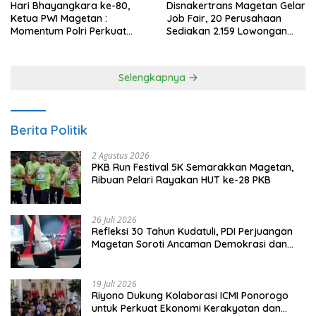
Hari Bhayangkara ke-80,
Disnakertrans Magetan Gelar
Ketua PWI Magetan :
Job Fair, 20 Perusahaan
Momentum Polri Perkuat
Sediakan 2.159 Lowongan
Kepercayaan Publik
Kerja
Selengkapnya
Berita Politik
2 Agustus 2026
PKB Run Festival 5K Semarakkan Magetan,
Ribuan Pelari Rayakan HUT ke-28 PKB
26 Juli 2026
Refleksi 30 Tahun Kudatuli, PDI Perjuangan
Magetan Soroti Ancaman Demokrasi dan
Tuntut Keadilan Korban
19 Juli 2026
Riyono Dukung Kolaborasi ICMI Ponorogo
untuk Perkuat Ekonomi Kerakyatan dan