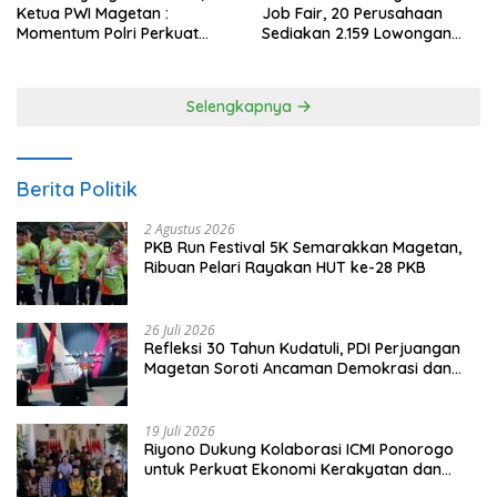
Ketua PWI Magetan :
Job Fair, 20 Perusahaan
Momentum Polri Perkuat
Sediakan 2.159 Lowongan
Kepercayaan Publik
Kerja
Selengkapnya
Berita Politik
2 Agustus 2026
PKB Run Festival 5K Semarakkan Magetan,
Ribuan Pelari Rayakan HUT ke-28 PKB
26 Juli 2026
Refleksi 30 Tahun Kudatuli, PDI Perjuangan
Magetan Soroti Ancaman Demokrasi dan
Tuntut Keadilan Korban
19 Juli 2026
Riyono Dukung Kolaborasi ICMI Ponorogo
untuk Perkuat Ekonomi Kerakyatan dan
UMKM