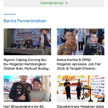
Selengkapnya
Berita Pemerintahan
Riyono Caping Dorong Ibu-
Ketua Komisi B DPRD
Ibu Magetan Kembangkan
Magetan Apresiasi Job Fair
Olahan Ikan, Perkuat Budaya
2026 di Tengah Efisiensi
Gemar Makan Ikan
Anggaran
Hari Bhayangkara ke-80,
Disnakertrans Magetan Gelar