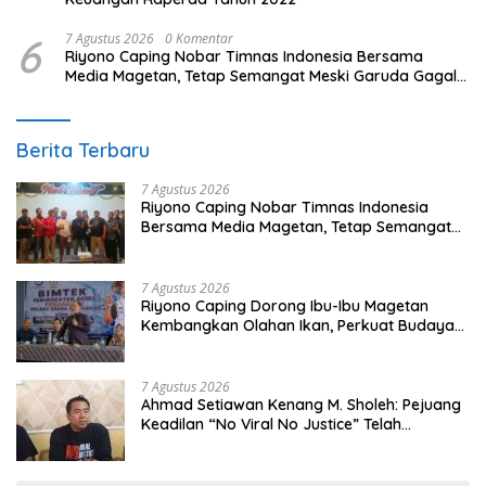
6
7 Agustus 2026
0 Komentar
Riyono Caping Nobar Timnas Indonesia Bersama
Media Magetan, Tetap Semangat Meski Garuda Gagal
Lolos
Berita Terbaru
7 Agustus 2026
Riyono Caping Nobar Timnas Indonesia
Bersama Media Magetan, Tetap Semangat
Meski Garuda Gagal Lolos
7 Agustus 2026
Riyono Caping Dorong Ibu-Ibu Magetan
Kembangkan Olahan Ikan, Perkuat Budaya
Gemar Makan Ikan
7 Agustus 2026
Ahmad Setiawan Kenang M. Sholeh: Pejuang
Keadilan “No Viral No Justice” Telah
Berpulang