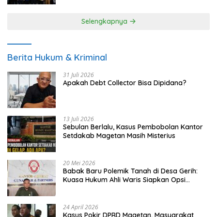
Selengkapnya
Berita Hukum & Kriminal
31 Juli 2026
Apakah Debt Collector Bisa Dipidana?
13 Juli 2026
Sebulan Berlalu, Kasus Pembobolan Kantor
Setdakab Magetan Masih Misterius
20 Mei 2026
Babak Baru Polemik Tanah di Desa Gerih:
Kuasa Hukum Ahli Waris Siapkan Opsi
Gugatan dan Audiensi ke Bupati
24 April 2026
Kasus Pokir DPRD Magetan, Masyarakat