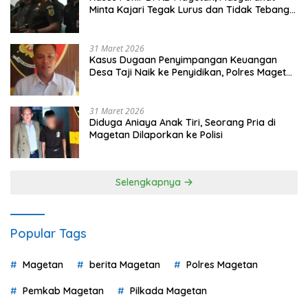
Minta Kajari Tegak Lurus dan Tidak Tebang
Pilih
31 Maret 2026
Kasus Dugaan Penyimpangan Keuangan
Desa Taji Naik ke Penyidikan, Polres Magetan
Mulai Hitung Kerugian Negara
31 Maret 2026
Diduga Aniaya Anak Tiri, Seorang Pria di
Magetan Dilaporkan ke Polisi
Selengkapnya
Popular Tags
Magetan
berita Magetan
Polres Magetan
Pemkab Magetan
Pilkada Magetan