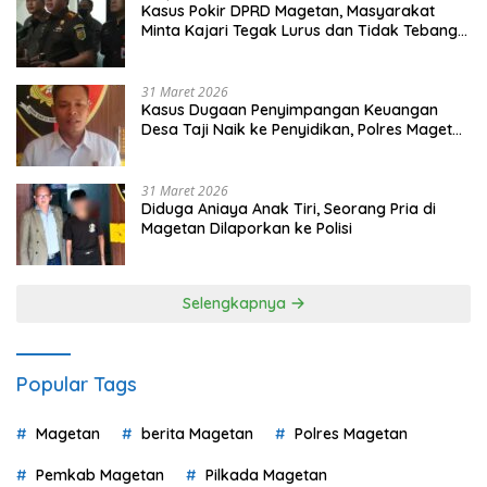
Kasus Pokir DPRD Magetan, Masyarakat
Minta Kajari Tegak Lurus dan Tidak Tebang
Pilih
31 Maret 2026
Kasus Dugaan Penyimpangan Keuangan
Desa Taji Naik ke Penyidikan, Polres Magetan
Mulai Hitung Kerugian Negara
31 Maret 2026
Diduga Aniaya Anak Tiri, Seorang Pria di
Magetan Dilaporkan ke Polisi
Selengkapnya
Popular Tags
Magetan
berita Magetan
Polres Magetan
Pemkab Magetan
Pilkada Magetan