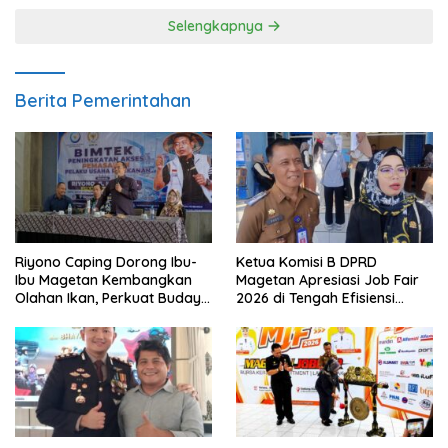
Selengkapnya
Berita Pemerintahan
Riyono Caping Dorong Ibu-
Ketua Komisi B DPRD
Ibu Magetan Kembangkan
Magetan Apresiasi Job Fair
Olahan Ikan, Perkuat Budaya
2026 di Tengah Efisiensi
Gemar Makan Ikan
Anggaran