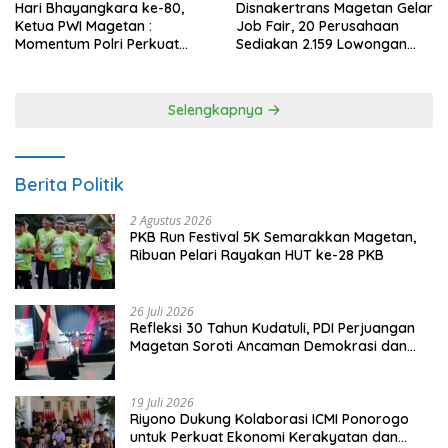
Hari Bhayangkara ke-80,
Disnakertrans Magetan Gelar
Ketua PWI Magetan :
Job Fair, 20 Perusahaan
Momentum Polri Perkuat
Sediakan 2.159 Lowongan
Kepercayaan Publik
Kerja
Selengkapnya
Berita Politik
2 Agustus 2026
PKB Run Festival 5K Semarakkan Magetan,
Ribuan Pelari Rayakan HUT ke-28 PKB
26 Juli 2026
Refleksi 30 Tahun Kudatuli, PDI Perjuangan
Magetan Soroti Ancaman Demokrasi dan
Tuntut Keadilan Korban
19 Juli 2026
Riyono Dukung Kolaborasi ICMI Ponorogo
untuk Perkuat Ekonomi Kerakyatan dan