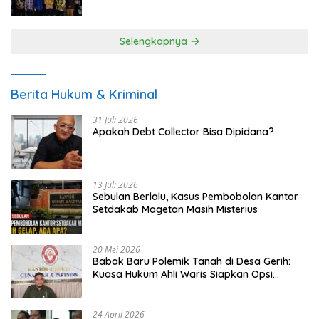
UMKM
Selengkapnya
Berita Hukum & Kriminal
31 Juli 2026
Apakah Debt Collector Bisa Dipidana?
13 Juli 2026
Sebulan Berlalu, Kasus Pembobolan Kantor
Setdakab Magetan Masih Misterius
20 Mei 2026
Babak Baru Polemik Tanah di Desa Gerih:
Kuasa Hukum Ahli Waris Siapkan Opsi
Gugatan dan Audiensi ke Bupati
24 April 2026