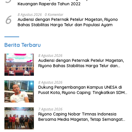
Keuangan Raperda Tahun 2022
6
8 Agustus 2026
0 Komentar
Audiensi dengan Peternak Petelur Magetan, Riyono
Bahas Stabilitas Harga Telur dan Populasi Ayam
Berita Terbaru
8 Agustus 2026
Audiensi dengan Peternak Petelur Magetan,
Riyono Bahas Stabilitas Harga Telur dan
Populasi Ayam
8 Agustus 2026
Dukung Pengembangan Kampus UNESA di
Pusat Kota, Riyono Caping: Tingkatkan SDM
dan Gerakkan Ekonomi Magetan
7 Agustus 2026
Riyono Caping Nobar Timnas Indonesia
Bersama Media Magetan, Tetap Semangat
Meski Garuda Gagal Lolos