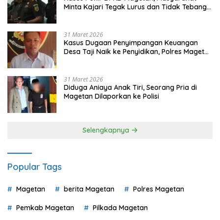
Minta Kajari Tegak Lurus dan Tidak Tebang
Pilih
31 Maret 2026
Kasus Dugaan Penyimpangan Keuangan
Desa Taji Naik ke Penyidikan, Polres Magetan
Mulai Hitung Kerugian Negara
31 Maret 2026
Diduga Aniaya Anak Tiri, Seorang Pria di
Magetan Dilaporkan ke Polisi
Selengkapnya
Popular Tags
Magetan
berita Magetan
Polres Magetan
Pemkab Magetan
Pilkada Magetan