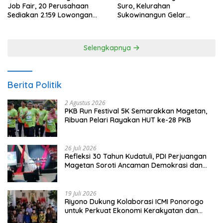
Job Fair, 20 Perusahaan
Suro, Kelurahan
Sediakan 2.159 Lowongan
Sukowinangun Gelar
Kerja
Ketoprak Suko Budoyo
Selengkapnya
Berita Politik
2 Agustus 2026
PKB Run Festival 5K Semarakkan Magetan,
Ribuan Pelari Rayakan HUT ke-28 PKB
26 Juli 2026
Refleksi 30 Tahun Kudatuli, PDI Perjuangan
Magetan Soroti Ancaman Demokrasi dan
Tuntut Keadilan Korban
19 Juli 2026
Riyono Dukung Kolaborasi ICMI Ponorogo
untuk Perkuat Ekonomi Kerakyatan dan
UMKM