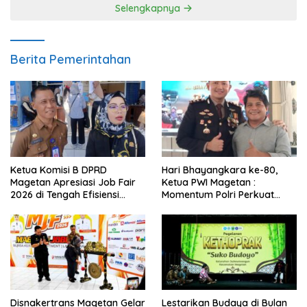
Selengkapnya
Berita Pemerintahan
Ketua Komisi B DPRD
Hari Bhayangkara ke-80,
Magetan Apresiasi Job Fair
Ketua PWI Magetan :
2026 di Tengah Efisiensi
Momentum Polri Perkuat
Anggaran
Kepercayaan Publik
Disnakertrans Magetan Gelar
Lestarikan Budaya di Bulan