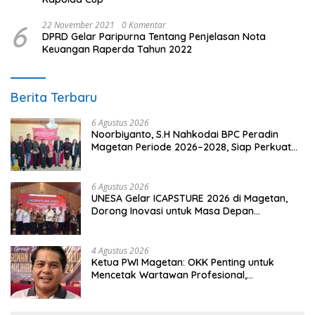
6
22 November 2021
0 Komentar
DPRD Gelar Paripurna Tentang Penjelasan Nota
Keuangan Raperda Tahun 2022
Berita Terbaru
6 Agustus 2026
Noorbiyanto, S.H Nahkodai BPC Peradin
Magetan Periode 2026–2028, Siap Perkuat
Pendampingan Hukum
6 Agustus 2026
UNESA Gelar ICAPSTURE 2026 di Magetan,
Dorong Inovasi untuk Masa Depan
Berkelanjutan
4 Agustus 2026
Ketua PWI Magetan: OKK Penting untuk
Mencetak Wartawan Profesional,
Berintegritas dan Terpercaya