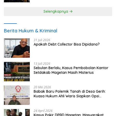
Selengkapnya
Berita Hukum & Kriminal
31 Juli 2026
Apakah Debt Collector Bisa Dipidana?
13 Juli 2026
Sebulan Berlalu, Kasus Pembobolan Kantor
Setdakab Magetan Masih Misterius
20 Mei 2026
Babak Baru Polemik Tanah di Desa Gerih:
Kuasa Hukum Ahli Waris Siapkan Opsi
Gugatan dan Audiensi ke Bupati
24 April 2026
Kasus Pokir DPRD Magetan, Masyarakat