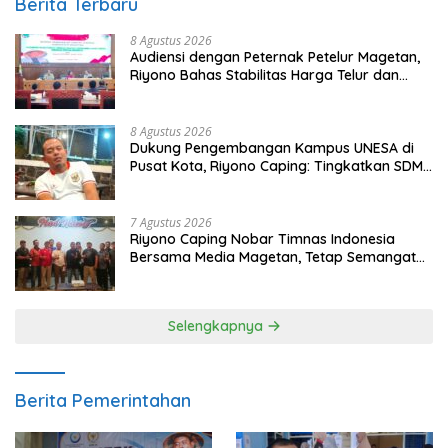
Berita Terbaru
8 Agustus 2026
Audiensi dengan Peternak Petelur Magetan,
Riyono Bahas Stabilitas Harga Telur dan
Populasi Ayam
8 Agustus 2026
Dukung Pengembangan Kampus UNESA di
Pusat Kota, Riyono Caping: Tingkatkan SDM
dan Gerakkan Ekonomi Magetan
7 Agustus 2026
Riyono Caping Nobar Timnas Indonesia
Bersama Media Magetan, Tetap Semangat
Meski Garuda Gagal Lolos
Selengkapnya
Berita Pemerintahan