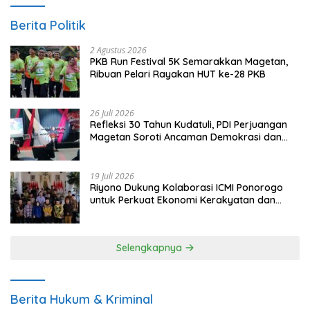
Berita Politik
2 Agustus 2026
PKB Run Festival 5K Semarakkan Magetan,
Ribuan Pelari Rayakan HUT ke-28 PKB
26 Juli 2026
Refleksi 30 Tahun Kudatuli, PDI Perjuangan
Magetan Soroti Ancaman Demokrasi dan
Tuntut Keadilan Korban
19 Juli 2026
Riyono Dukung Kolaborasi ICMI Ponorogo
untuk Perkuat Ekonomi Kerakyatan dan
UMKM
Selengkapnya
Berita Hukum & Kriminal