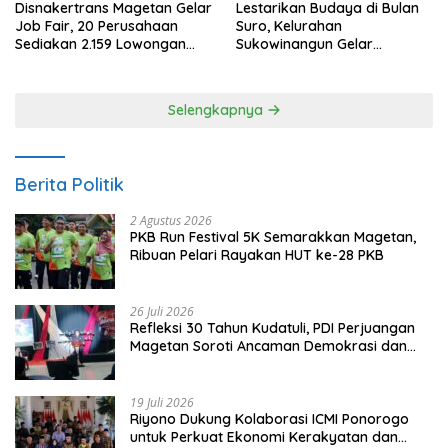
Disnakertrans Magetan Gelar
Lestarikan Budaya di Bulan
Job Fair, 20 Perusahaan
Suro, Kelurahan
Sediakan 2.159 Lowongan
Sukowinangun Gelar
Kerja
Ketoprak Suko Budoyo
Selengkapnya
Berita Politik
2 Agustus 2026
PKB Run Festival 5K Semarakkan Magetan,
Ribuan Pelari Rayakan HUT ke-28 PKB
26 Juli 2026
Refleksi 30 Tahun Kudatuli, PDI Perjuangan
Magetan Soroti Ancaman Demokrasi dan
Tuntut Keadilan Korban
19 Juli 2026
Riyono Dukung Kolaborasi ICMI Ponorogo
untuk Perkuat Ekonomi Kerakyatan dan