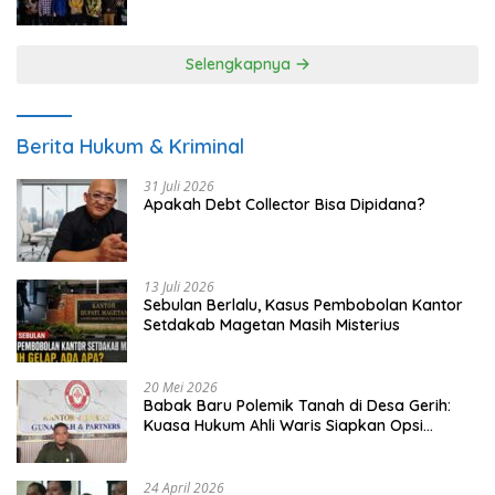
UMKM
Selengkapnya
Berita Hukum & Kriminal
31 Juli 2026
Apakah Debt Collector Bisa Dipidana?
13 Juli 2026
Sebulan Berlalu, Kasus Pembobolan Kantor
Setdakab Magetan Masih Misterius
20 Mei 2026
Babak Baru Polemik Tanah di Desa Gerih:
Kuasa Hukum Ahli Waris Siapkan Opsi
Gugatan dan Audiensi ke Bupati
24 April 2026