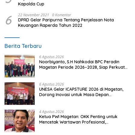
Kapolda Cup
6
22 November 2021
0 Komentar
DPRD Gelar Paripurna Tentang Penjelasan Nota
Keuangan Raperda Tahun 2022
Berita Terbaru
6 Agustus 2026
Noorbiyanto, S.H Nahkodai BPC Peradin
Magetan Periode 2026–2028, Siap Perkuat
Pendampingan Hukum
6 Agustus 2026
UNESA Gelar ICAPSTURE 2026 di Magetan,
Dorong Inovasi untuk Masa Depan
Berkelanjutan
4 Agustus 2026
Ketua PWI Magetan: OKK Penting untuk
Mencetak Wartawan Profesional,
Berintegritas dan Terpercaya