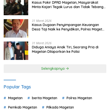
Kasus Pokir DPRD Magetan, Masyarakat
Minta Kajari Tegak Lurus dan Tidak Tebang
Pilih
31 Maret 2026
Kasus Dugaan Penyimpangan Keuangan
Desa Taji Naik ke Penyidikan, Polres Magetan
Mulai Hitung Kerugian Negara
31 Maret 2026
Diduga Aniaya Anak Tiri, Seorang Pria di
Magetan Dilaporkan ke Polisi
Selengkapnya
Popular Tags
Magetan
berita Magetan
Polres Magetan
Pemkab Magetan
Pilkada Magetan