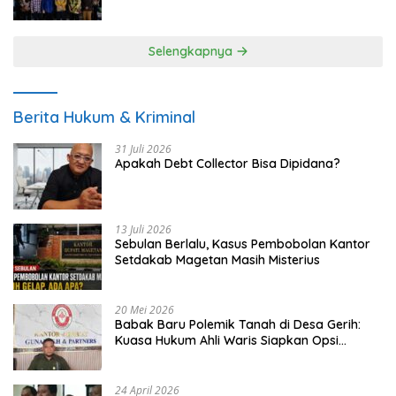
UMKM
Selengkapnya
Berita Hukum & Kriminal
31 Juli 2026
Apakah Debt Collector Bisa Dipidana?
13 Juli 2026
Sebulan Berlalu, Kasus Pembobolan Kantor
Setdakab Magetan Masih Misterius
20 Mei 2026
Babak Baru Polemik Tanah di Desa Gerih:
Kuasa Hukum Ahli Waris Siapkan Opsi
Gugatan dan Audiensi ke Bupati
24 April 2026