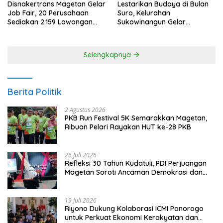
Disnakertrans Magetan Gelar
Lestarikan Budaya di Bulan
Job Fair, 20 Perusahaan
Suro, Kelurahan
Sediakan 2.159 Lowongan
Sukowinangun Gelar
Kerja
Ketoprak Suko Budoyo
Selengkapnya
Berita Politik
2 Agustus 2026
PKB Run Festival 5K Semarakkan Magetan,
Ribuan Pelari Rayakan HUT ke-28 PKB
26 Juli 2026
Refleksi 30 Tahun Kudatuli, PDI Perjuangan
Magetan Soroti Ancaman Demokrasi dan
Tuntut Keadilan Korban
19 Juli 2026
Riyono Dukung Kolaborasi ICMI Ponorogo
untuk Perkuat Ekonomi Kerakyatan dan