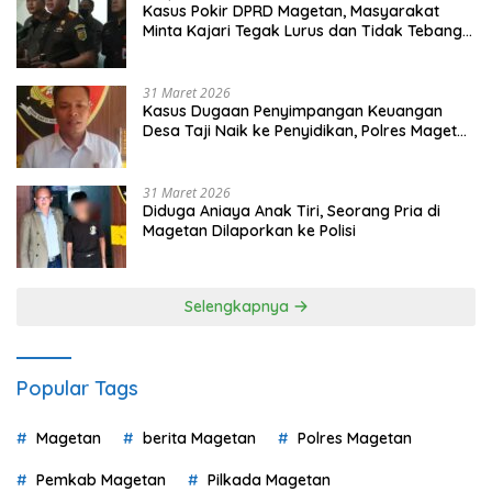
Kasus Pokir DPRD Magetan, Masyarakat
Minta Kajari Tegak Lurus dan Tidak Tebang
Pilih
31 Maret 2026
Kasus Dugaan Penyimpangan Keuangan
Desa Taji Naik ke Penyidikan, Polres Magetan
Mulai Hitung Kerugian Negara
31 Maret 2026
Diduga Aniaya Anak Tiri, Seorang Pria di
Magetan Dilaporkan ke Polisi
Selengkapnya
Popular Tags
Magetan
berita Magetan
Polres Magetan
Pemkab Magetan
Pilkada Magetan