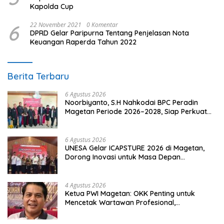
Kapolda Cup
6
22 November 2021
0 Komentar
DPRD Gelar Paripurna Tentang Penjelasan Nota
Keuangan Raperda Tahun 2022
Berita Terbaru
6 Agustus 2026
Noorbiyanto, S.H Nahkodai BPC Peradin
Magetan Periode 2026–2028, Siap Perkuat
Pendampingan Hukum
6 Agustus 2026
UNESA Gelar ICAPSTURE 2026 di Magetan,
Dorong Inovasi untuk Masa Depan
Berkelanjutan
4 Agustus 2026
Ketua PWI Magetan: OKK Penting untuk
Mencetak Wartawan Profesional,
Berintegritas dan Terpercaya