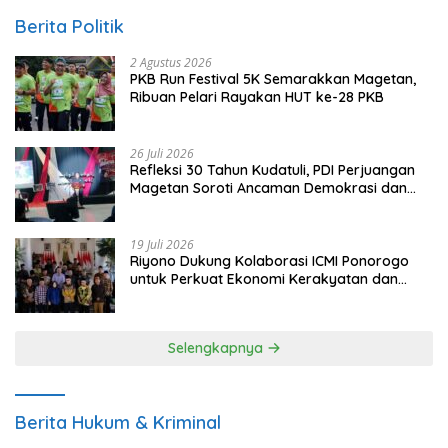
Berita Politik
2 Agustus 2026
PKB Run Festival 5K Semarakkan Magetan,
Ribuan Pelari Rayakan HUT ke-28 PKB
26 Juli 2026
Refleksi 30 Tahun Kudatuli, PDI Perjuangan
Magetan Soroti Ancaman Demokrasi dan
Tuntut Keadilan Korban
19 Juli 2026
Riyono Dukung Kolaborasi ICMI Ponorogo
untuk Perkuat Ekonomi Kerakyatan dan
UMKM
Selengkapnya
Berita Hukum & Kriminal