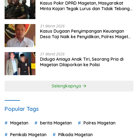
Kasus Pokir DPRD Magetan, Masyarakat
Minta Kajari Tegak Lurus dan Tidak Tebang
Pilih
31 Maret 2026
Kasus Dugaan Penyimpangan Keuangan
Desa Taji Naik ke Penyidikan, Polres Magetan
Mulai Hitung Kerugian Negara
31 Maret 2026
Diduga Aniaya Anak Tiri, Seorang Pria di
Magetan Dilaporkan ke Polisi
Selengkapnya
Popular Tags
Magetan
berita Magetan
Polres Magetan
Pemkab Magetan
Pilkada Magetan