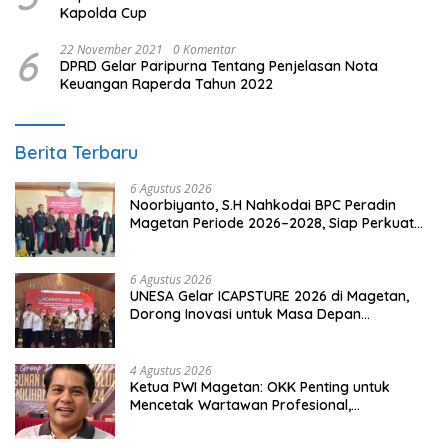
Kapolda Cup
6
22 November 2021
0 Komentar
DPRD Gelar Paripurna Tentang Penjelasan Nota
Keuangan Raperda Tahun 2022
Berita Terbaru
6 Agustus 2026
Noorbiyanto, S.H Nahkodai BPC Peradin
Magetan Periode 2026–2028, Siap Perkuat
Pendampingan Hukum
6 Agustus 2026
UNESA Gelar ICAPSTURE 2026 di Magetan,
Dorong Inovasi untuk Masa Depan
Berkelanjutan
4 Agustus 2026
Ketua PWI Magetan: OKK Penting untuk
Mencetak Wartawan Profesional,
Berintegritas dan Terpercaya