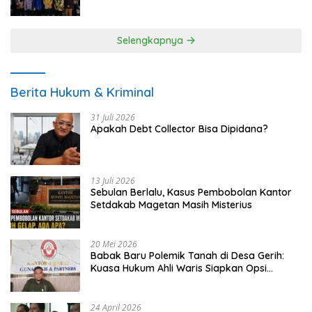
UMKM
Selengkapnya
Berita Hukum & Kriminal
31 Juli 2026
Apakah Debt Collector Bisa Dipidana?
13 Juli 2026
Sebulan Berlalu, Kasus Pembobolan Kantor
Setdakab Magetan Masih Misterius
20 Mei 2026
Babak Baru Polemik Tanah di Desa Gerih:
Kuasa Hukum Ahli Waris Siapkan Opsi
Gugatan dan Audiensi ke Bupati
24 April 2026