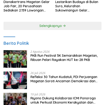
Disnakertrans Magetan Gelar
Lestarikan Budaya di Bulan
Job Fair, 20 Perusahaan
Suro, Kelurahan
Sediakan 2.159 Lowongan
Sukowinangun Gelar
Kerja
Ketoprak Suko Budoyo
Selengkapnya
Berita Politik
2 Agustus 2026
PKB Run Festival 5K Semarakkan Magetan,
Ribuan Pelari Rayakan HUT ke-28 PKB
26 Juli 2026
Refleksi 30 Tahun Kudatuli, PDI Perjuangan
Magetan Soroti Ancaman Demokrasi dan
Tuntut Keadilan Korban
19 Juli 2026
Riyono Dukung Kolaborasi ICMI Ponorogo
untuk Perkuat Ekonomi Kerakyatan dan