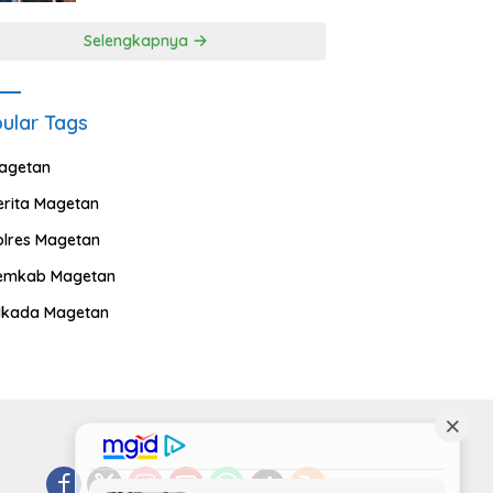
Selengkapnya
ular Tags
agetan
erita Magetan
olres Magetan
emkab Magetan
ilkada Magetan