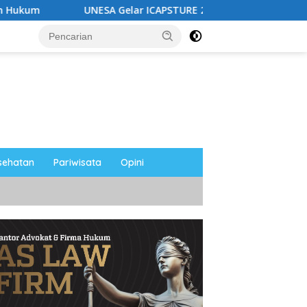
UNESA Gelar ICAPSTURE 2026 di Magetan, Dorong Inovasi untu
sehatan
Pariwisata
Opini