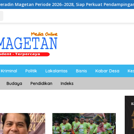
 Periode 2026–2028, Siap Perkuat Pendampingan Hukum
Kriminal
Politik
Lakalantas
Bisnis
Kabar Desa
Ke
Budaya
Pendidikan
Indeks